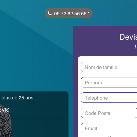
09 72 62 56 56
*
Devis
 plus de 25 ans...
EVIS