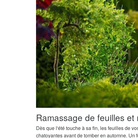
Ramassage de feuilles et 
Dès que l'été touche à sa fin, les feuilles de v
chatoyantes avant de tomber en automne. Un fe