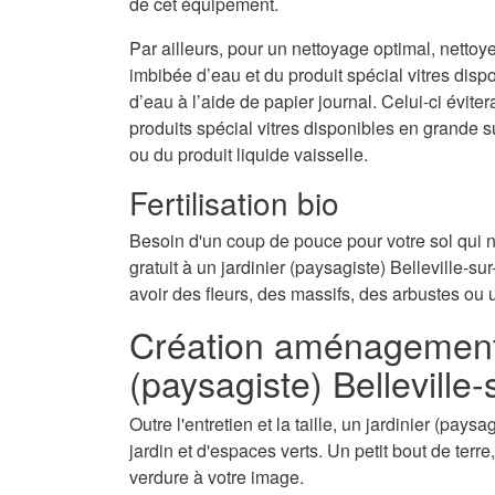
de cet équipement.
Par ailleurs, pour un nettoyage optimal, nettoy
imbibée d’eau et du produit spécial vitres disp
d’eau à l’aide de papier journal. Celui-ci évite
produits spécial vitres disponibles en grande 
ou du produit liquide vaisselle.
Fertilisation bio
Besoin d'un coup de pouce pour votre sol qui
gratuit à un jardinier (paysagiste) Belleville-sur
avoir des fleurs, des massifs, des arbustes ou 
Création aménagement d
(paysagiste) Belleville
Outre l'entretien et la taille, un jardinier (pay
jardin et d'espaces verts. Un petit bout de terr
verdure à votre image.