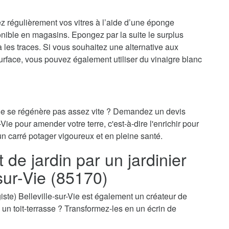
ez régulièrement vos vitres à l’aide d’une éponge
onible en magasins. Epongez par la suite le surplus
ra les traces. Si vous souhaitez une alternative aux
surface, vous pouvez également utiliser du vinaigre blanc
 ne se régénère pas assez vite ? Demandez un devis
-Vie pour amender votre terre, c'est-à-dire l'enrichir pour
un carré potager vigoureux et en pleine santé.
e jardin par un jardinier
-sur-Vie (85170)
sagiste) Belleville-sur-Vie est également un créateur de
e, un toit-terrasse ? Transformez-les en un écrin de