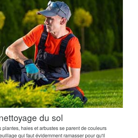
nettoyage du sol
os plantes, haies et arbustes se parent de couleurs
uillage qui faut évidemment ramasser pour qu'il