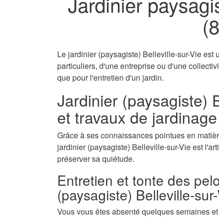
Jardinier paysagis
(
Le jardinier (paysagiste) Belleville-sur-Vie est
particuliers, d'une entreprise ou d'une collecti
que pour l'entretien d'un jardin.
Jardinier (paysagiste) B
et travaux de jardinage
Grâce à ses connaissances pointues en matière
jardinier (paysagiste) Belleville-sur-Vie est l'ar
préserver sa quiétude.
Entretien et tonte des pel
(paysagiste) Belleville-sur
Vous vous êtes absenté quelques semaines et a