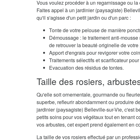
Vous voulez procéder à un regarnissage ou la 
Faites appel à un jardinier (paysagiste) Bellevil
qu'il s'agisse d'un petit jardin ou d'un parc :
Tonte de votre pelouse de manière ponctu
Démoussage : le traitement anti-mousse r
de retrouver la beauté originelle de votre
Apport d'engrais pour revigorer votre coi
Traitements sélectifs et scarificateur po
Evacuation des résidus de tontes.
Taille des rosiers, arbuste
Qu'elle soit ornementale, gourmande ou fleurie,
superbe, refleurir abondamment ou produire de
jardinier (paysagiste) Belleville-sur-Vie, c'est 
petits soins pour vos végétaux tout en tenant co
vos arbustes, cet expert prend également en con
La taille de vos rosiers effectué par un profes