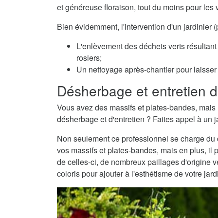
et généreuse floraison, tout du moins pour les 
Bien évidemment, l'intervention d'un jardinier 
L'enlèvement des déchets verts résultant 
rosiers;
Un nettoyage après-chantier pour laisser v
Désherbage et entretien d
Vous avez des massifs et plates-bandes, mais 
désherbage et d'entretien ? Faites appel à un ja
Non seulement ce professionnel se charge du dé
vos massifs et plates-bandes, mais en plus, il 
de celles-ci, de nombreux paillages d'origine
coloris pour ajouter à l'esthétisme de votre jard