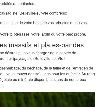
variétés remontantes.
(paysagiste) Belleville-sur-Vie comprend:
de la taille de votre haie, de vos arbustes ou de vos
otre toit-terrasse, votre jardin ou votre parc propre.
es massifs et plates-bandes
ne désirez plus vous chargez de la corvée de
rdinier (paysagiste) Belleville-sur-Vie !
sherbage, du bêchage, de la taille et de l'entretien de
peut vous trouver des solutions pour les embellir. Au rang
 végétale ou minérale disponibles dans de nombreux
in.