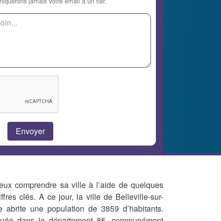
querons jamais votre email à un tier.
eux comprendre sa ville à l’aide de quelques
iffres clés. A ce jour, la ville de Belleville-sur-
e abrite une population de 3859 d’habitants.
tuée dans le département 85, communément