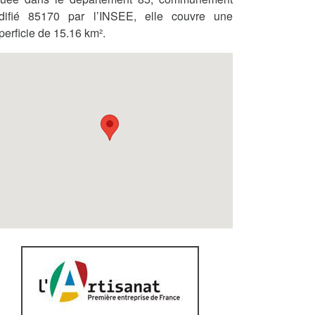
difié 85170 par l’INSEE, elle couvre une
perficie de 15.16 km².