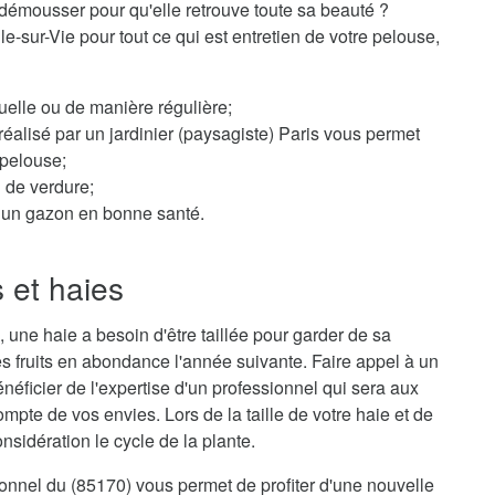
démousser pour qu'elle retrouve toute sa beauté ?
le-sur-Vie pour tout ce qui est entretien de votre pelouse,
elle ou de manière régulière;
éalisé par un jardinier (paysagiste) Paris vous permet
 pelouse;
n de verdure;
ur un gazon en bonne santé.
s et haies
 une haie a besoin d'être taillée pour garder de sa
s fruits en abondance l'année suivante. Faire appel à un
bénéficier de l'expertise d'un professionnel qui sera aux
mpte de vos envies. Lors de la taille de votre haie et de
sidération le cycle de la plante.
sionnel du (85170) vous permet de profiter d'une nouvelle