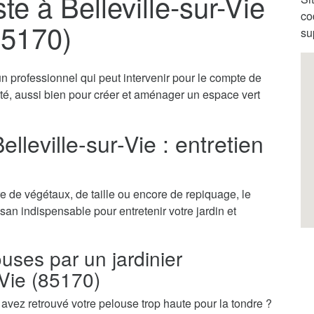
te à Belleville-sur-Vie
co
85170)
su
 un professionnel qui peut intervenir pour le compte de
vité, aussi bien pour créer et aménager un espace vert
elleville-sur-Vie : entretien
 de végétaux, de taille ou encore de repiquage, le
tisan indispensable pour entretenir votre jardin et
ouses par un jardinier
-Vie (85170)
vez retrouvé votre pelouse trop haute pour la tondre ?