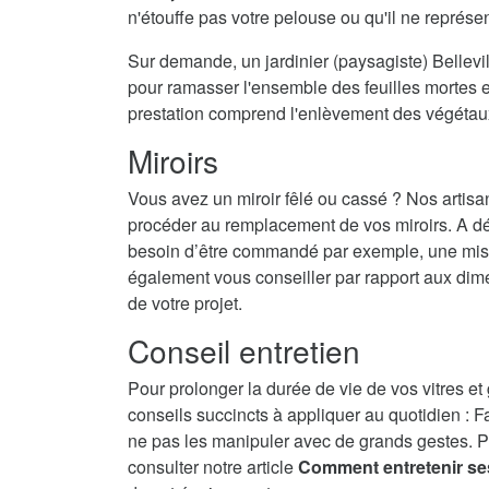
n'étouffe pas votre pelouse ou qu'il ne représ
Sur demande, un jardinier (paysagiste) Bellevil
pour ramasser l'ensemble des feuilles mortes et
prestation comprend l'enlèvement des végétau
Miroirs
Vous avez un miroir fêlé ou cassé ? Nos artisa
procéder au remplacement de vos miroirs. A dé
besoin d’être commandé par exemple, une mise 
également vous conseiller par rapport aux dime
de votre projet.
Conseil entretien
Pour prolonger la durée de vie de vos vitres et
conseils succincts à appliquer au quotidien : F
ne pas les manipuler avec de grands gestes. P
consulter notre article
Comment entretenir se