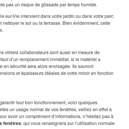
ente pas un risque de glissade par temps humide.
le-sur-Vie intervient dans votre jardin ou dans votre parc
 nettoyer le sol ou la terrasse. Bien évidemment, cette
x.
ns vitriers collaborateurs sont aussi en mesure de
faut d’un remplacement immédiat, si le matériel a
en sécurité sera alors envisagée. Ils sauront
nsions et épaisseurs idéales de votre miroir en fonction
 garantir leur bon fonctionnement, voici quelques
aites un usage normal de vos fenêtres, veillez en effet à
our avoir un complément d’informations, n’hésitez pas à
s fenêtres
, qui vous renseignera sur l’utilisation normale