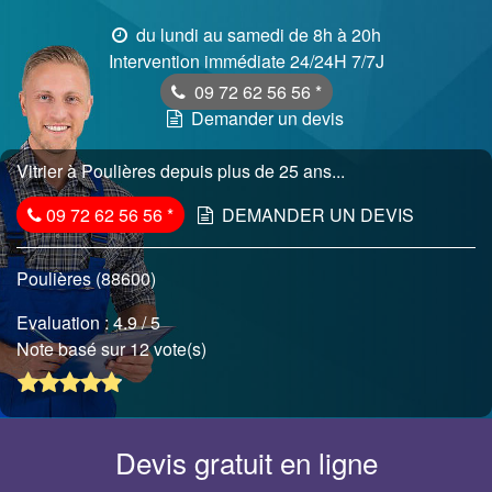
du lundi au samedi de 8h à 20h
Intervention immédiate 24/24H 7/7J
09 72 62 56 56
*
Demander un devis
Vitrier à Poulières depuis plus de 25 ans...
09 72 62 56 56
*
DEMANDER UN DEVIS
Poulières (88600)
Evaluation :
4.9
/ 5
Note basé sur 12 vote(s)
Devis gratuit en ligne