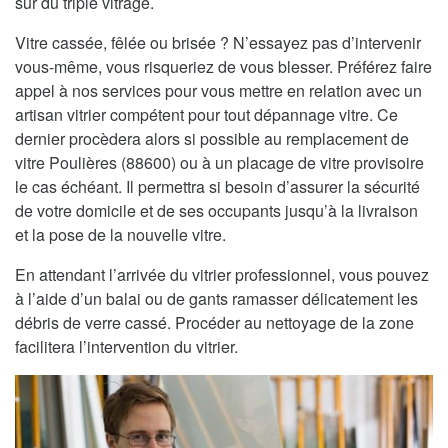
sur du triple vitrage.
Vitre cassée, fêlée ou brisée ? N’essayez pas d’intervenir
vous-même, vous risqueriez de vous blesser. Préférez faire
appel à nos services pour vous mettre en relation avec un
artisan vitrier compétent pour tout dépannage vitre. Ce
dernier procèdera alors si possible au remplacement de
vitre Poulières (88600) ou à un placage de vitre provisoire
le cas échéant. Il permettra si besoin d’assurer la sécurité
de votre domicile et de ses occupants jusqu’à la livraison
et la pose de la nouvelle vitre.
En attendant l’arrivée du vitrier professionnel, vous pouvez
à l’aide d’un balai ou de gants ramasser délicatement les
débris de verre cassé. Procéder au nettoyage de la zone
facilitera l’intervention du vitrier.