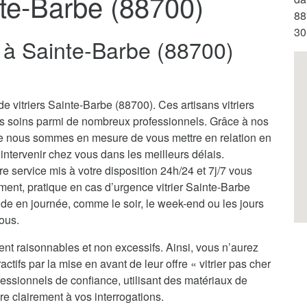
nte-Barbe (88700)
88
30
er à Sainte-Barbe (88700)
e vitriers Sainte-Barbe (88700). Ces artisans vitriers
os soins parmi de nombreux professionnels. Grâce à nos
ale nous sommes en mesure de vous mettre en relation en
à intervenir chez vous dans les meilleurs délais.
tre service mis à votre disposition 24h/24 et 7j/7 vous
ment, pratique en cas d’urgence vitrier Sainte-Barbe
de en journée, comme le soir, le week-end ou les jours
vous.
ent raisonnables et non excessifs. Ainsi, vous n’aurez
actifs par la mise en avant de leur offre « vitrier pas cher
essionnels de confiance, utilisant des matériaux de
re clairement à vos interrogations.