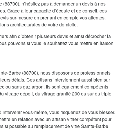
e (88700), n’hésitez pas à demander un devis à nos
res. Grâce à leur capacité d’écoute et de conseil, ces
 devis sur-mesure en prenant en compte vos attentes,
ions architecturales de votre domicile.
iers afin d’obtenir plusieurs devis et ainsi décrocher la
nous pouvons si vous le souhaitez vous mettre en liaison
ainte-Barbe (88700), nous disposons de professionnels
lleurs délais. Ces artisans interviennent aussi bien sur
ec ou sans gaz argon. Ils sont également compétents
 du vitrage dépoli, du vitrage granité 200 ou sur du triple
d’intervenir vous-même, vous risqueriez de vous blesser.
ettre en relation avec un artisan vitrier compétent pour
rs si possible au remplacement de vitre Sainte-Barbe