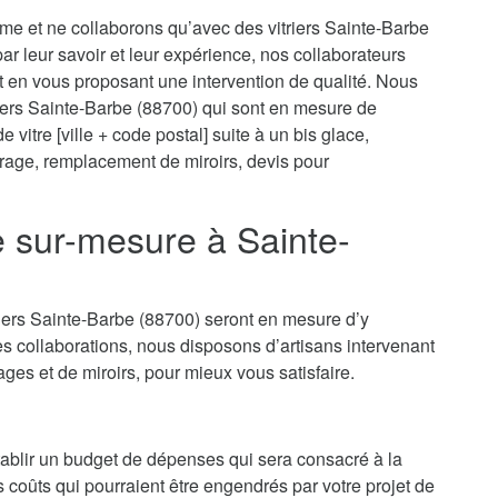
sme et ne collaborons qu’avec des vitriers Sainte-Barbe
 par leur savoir et leur expérience, nos collaborateurs
t en vous proposant une intervention de qualité. Nous
riers Sainte-Barbe (88700) qui sont en mesure de
vitre [ville + code postal] suite à un bis glace,
itrage, remplacement de miroirs, devis pour
e sur-mesure à Sainte-
riers Sainte-Barbe (88700) seront en mesure d’y
s collaborations, nous disposons d’artisans intervenant
rages et de miroirs, pour mieux vous satisfaire.
’établir un budget de dépenses qui sera consacré à la
es coûts qui pourraient être engendrés par votre projet de