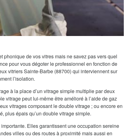
 et phonique de vos vitres mais ne savez pas vers quel
iance pour vous dégoter le professionnel en fonction de
x vitriers Sainte-Barbe (88700) qui interviennent sur
ment l’isolation.
rage à la place d’un vitrage simple multiplie par deux
le vitrage peut lui-même être amélioré à l’aide de gaz
 deux vitrages composant le double vitrage ; ou encore en
té, plus épais qu’un double vitrage simple.
 importante. Elles garantissent une occupation sereine
randes villes ou des routes à proximité mais aussi en