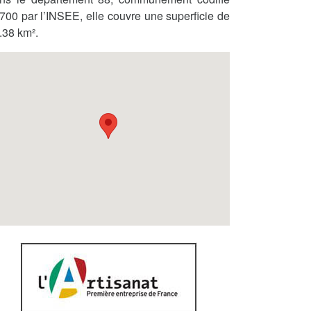
700 par l’INSEE, elle couvre une superficie de
.38 km².