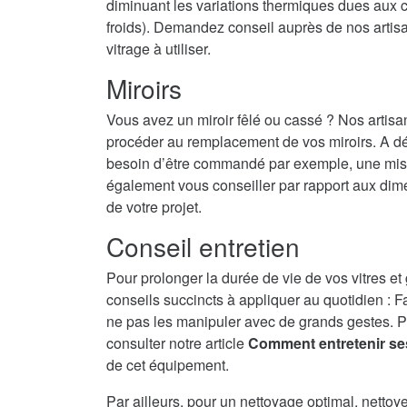
diminuant les variations thermiques dues aux c
froids). Demandez conseil auprès de nos artisans
vitrage à utiliser.
Miroirs
Vous avez un miroir fêlé ou cassé ? Nos artisa
procéder au remplacement de vos miroirs. A dé
besoin d’être commandé par exemple, une mise 
également vous conseiller par rapport aux dime
de votre projet.
Conseil entretien
Pour prolonger la durée de vie de vos vitres et
conseils succincts à appliquer au quotidien : F
ne pas les manipuler avec de grands gestes. P
consulter notre article
Comment entretenir se
de cet équipement.
Par ailleurs, pour un nettoyage optimal, nettoy