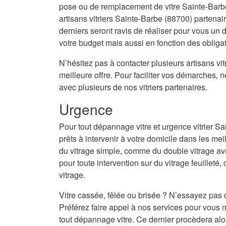
pose ou de remplacement de vitre Sainte-Barb
artisans vitriers Sainte-Barbe (88700) partenai
derniers seront ravis de réaliser pour vous un
votre budget mais aussi en fonction des obligat
N’hésitez pas à contacter plusieurs artisans vitr
meilleure offre. Pour faciliter vos démarches, 
avec plusieurs de nos vitriers partenaires.
Urgence
Pour tout dépannage vitre et urgence vitrier S
prêts à intervenir à votre domicile dans les mei
du vitrage simple, comme du double vitrage av
pour toute intervention sur du vitrage feuilleté,
vitrage.
Vitre cassée, fêlée ou brisée ? N’essayez pas 
Préférez faire appel à nos services pour vous m
tout dépannage vitre. Ce dernier procèdera alo