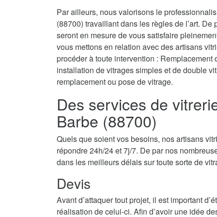
Par ailleurs, nous valorisons le professionnali
(88700) travaillant dans les règles de l’art. De
seront en mesure de vous satisfaire pleinemen
vous mettons en relation avec des artisans vit
procéder à toute intervention : Remplacement de 
installation de vitrages simples et de double v
remplacement ou pose de vitrage.
Des services de vitreri
Barbe (88700)
Quels que soient vos besoins, nos artisans vit
répondre 24h/24 et 7j/7. De par nos nombreuse
dans les meilleurs délais sur toute sorte de vit
Devis
Avant d’attaquer tout projet, il est important d
réalisation de celui-ci. Afin d’avoir une idée d