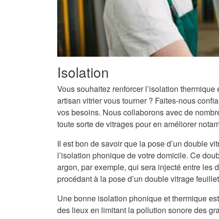
Isolation
Vous souhaitez renforcer l’isolation thermique
artisan vitrier vous tourner ? Faites-nous conf
vos besoins. Nous collaborons avec de nombreu
toute sorte de vitrages pour en améliorer notam
Il est bon de savoir que la pose d’un double vit
l’isolation phonique de votre domicile. Ce doub
argon, par exemple, qui sera injecté entre les
procédant à la pose d’un double vitrage feuille
Une bonne isolation phonique et thermique est
des lieux en limitant la pollution sonore des g