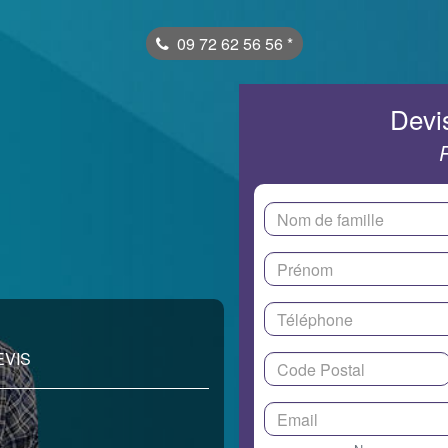
09 72 62 56 56
*
Devis
EVIS