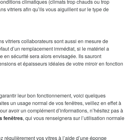
onditions climatiques (climats trop chauds ou trop
 vitriers afin qu’ils vous aiguillent sur le type de
ns vitriers collaborateurs sont aussi en mesure de
faut d’un remplacement immédiat, si le matériel a
en sécurité sera alors envisagée. Ils sauront
nsions et épaisseurs idéales de votre miroir en fonction
 garantir leur bon fonctionnement, voici quelques
aites un usage normal de vos fenêtres, veillez en effet à
our avoir un complément d’informations, n’hésitez pas à
s fenêtres
, qui vous renseignera sur l’utilisation normale
ez régulièrement vos vitres à l’aide d’une éponge