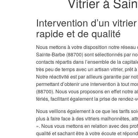
Vitrier à Sai
Intervention d’un vitri
rapide et de qualité
Nous mettons à votre disposition notre réseau d
Sainte-Barbe (88700) sont sélectionnés par n
contacts répartis dans l’ensemble de la capit
très peu de temps avec un artisan vitrier, prêt 
Notre réactivité est par ailleurs garantie par no
permettant d’obtenir une intervention à tout mo
(88700). Nous vous proposons en effet notre ai
fériés, facilitant également la prise de rendez-
Nous veillons également à ce que les tarifs soi
plus à faire face à des vitriers malhonnêtes, attr
». Nous vous mettons en relation avec des prof
qualité et sachant être à votre écoute et répond