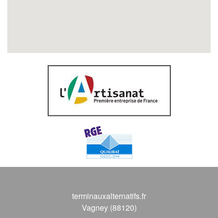
terminauxalternatifs.fr
Vagney (88120)