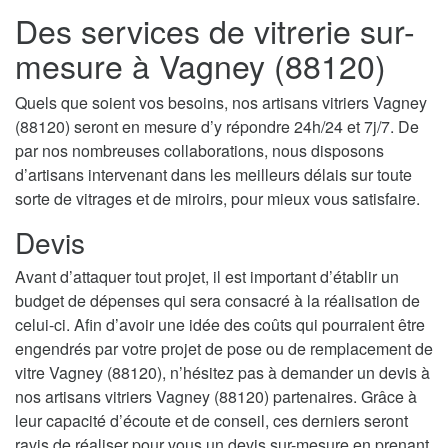
Des services de vitrerie sur-
mesure à Vagney (88120)
Quels que soient vos besoins, nos artisans vitriers Vagney
(88120) seront en mesure d’y répondre 24h/24 et 7j/7. De
par nos nombreuses collaborations, nous disposons
d’artisans intervenant dans les meilleurs délais sur toute
sorte de vitrages et de miroirs, pour mieux vous satisfaire.
Devis
Avant d’attaquer tout projet, il est important d’établir un
budget de dépenses qui sera consacré à la réalisation de
celui-ci. Afin d’avoir une idée des coûts qui pourraient être
engendrés par votre projet de pose ou de remplacement de
vitre Vagney (88120), n’hésitez pas à demander un devis à
nos artisans vitriers Vagney (88120) partenaires. Grâce à
leur capacité d’écoute et de conseil, ces derniers seront
ravis de réaliser pour vous un devis sur-mesure en prenant