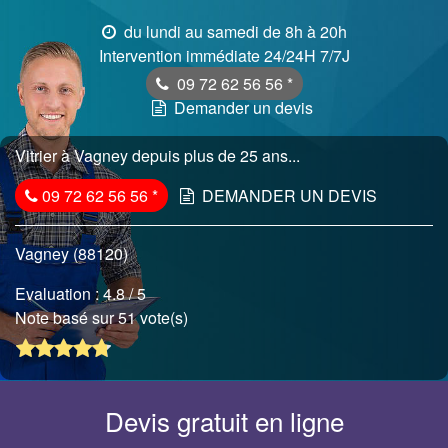
du lundi au samedi de 8h à 20h
Intervention immédiate 24/24H 7/7J
09 72 62 56 56
*
Demander un devis
Vitrier à Vagney depuis plus de 25 ans...
09 72 62 56 56
*
DEMANDER UN DEVIS
Vagney (88120)
Evaluation :
4.8
/ 5
Note basé sur 51 vote(s)
Devis gratuit en ligne