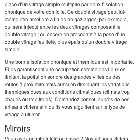
place d’un vitrage simple multiplie par deux l’isolation
phonique de votre domicile. Ce double vitrage peut lui-
même être amélioré à l’aide de gaz argon, par exemple,
qui sera injecté entre les deux vitrages composant le
double vitrage ; ou encore en procédant à la pose d’un
double vitrage feuilleté, plus épais qu’un double vitrage
simple.
Une bonne isolation phonique et thermique est importante.
Elles garantissent une occupation sereine des lieux en
limitant la pollution sonore des grandes villes ou des
routes à proximité mais aussi en diminuant les variations
thermiques dues aux conditions climatiques (climats trop
chauds ou trop froids). Demandez conseil auprès de nos
artisans vitriers afin qu’ils vous aiguillent sur le type de
vitrage à utiliser.
Miroirs
Vous avez un miroir fêlé ou cassé ? Nos artisans vitriers