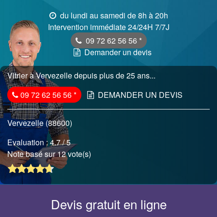
du lundi au samedi de 8h à 20h
Intervention immédiate 24/24H 7/7J
09 72 62 56 56
*
Demander un devis
Vitrier à Vervezelle depuis plus de 25 ans...
09 72 62 56 56
*
DEMANDER UN DEVIS
Vervezelle (88600)
Evaluation :
4.7
/ 5
Note basé sur 12 vote(s)
Devis gratuit en ligne