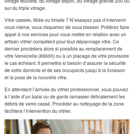
vitrage feuilleté, du vitrage dépoli, du vitrage granité 200 ou
sur du triple vitrage.
Vitre cassée, fêlée ou brisée ? N’essayez pas d’intervenir
vous-même, vous risqueriez de vous blesser. Préférez faire
appel à nos services pour vous mettre en relation avec un
artisan vitrier compétent pour tout dépannage vitre. Ce
dernier procèdera alors si possible au remplacement de
vitre Vervezelle (88600) ou à un placage de vitre provisoire
le cas échéant. Il permettra si besoin d’assurer la sécurité
de votre domicile et de ses occupants jusqu’à la livraison
et la pose de la nouvelle vitre.
En attendant l’arrivée du vitrier professionnel, vous pouvez
à l’aide d’un balai ou de gants ramasser délicatement les
débris de verre cassé. Procéder au nettoyage de la zone
facilitera l’intervention du vitrier.