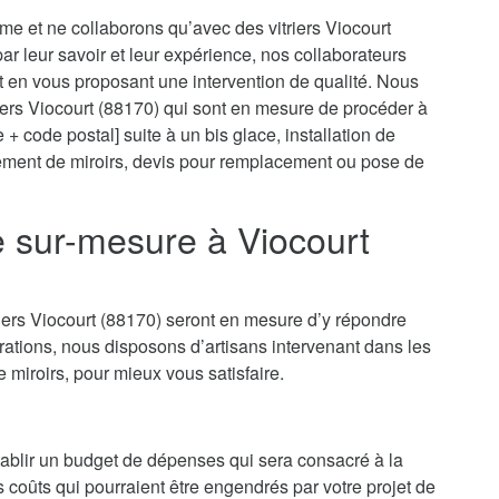
sme et ne collaborons qu’avec des vitriers Viocourt
 par leur savoir et leur expérience, nos collaborateurs
t en vous proposant une intervention de qualité. Nous
riers Viocourt (88170) qui sont en mesure de procéder à
 + code postal] suite à un bis glace, installation de
cement de miroirs, devis pour remplacement ou pose de
ie sur-mesure à Viocourt
riers Viocourt (88170) seront en mesure d’y répondre
ations, nous disposons d’artisans intervenant dans les
e miroirs, pour mieux vous satisfaire.
’établir un budget de dépenses qui sera consacré à la
es coûts qui pourraient être engendrés par votre projet de