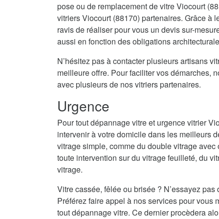
pose ou de remplacement de vitre Viocourt (88
vitriers Viocourt (88170) partenaires. Grâce à l
ravis de réaliser pour vous un devis sur-mesur
aussi en fonction des obligations architectural
N’hésitez pas à contacter plusieurs artisans vitr
meilleure offre. Pour faciliter vos démarches, 
avec plusieurs de nos vitriers partenaires.
Urgence
Pour tout dépannage vitre et urgence vitrier V
intervenir à votre domicile dans les meilleurs d
vitrage simple, comme du double vitrage avec 
toute intervention sur du vitrage feuilleté, du vi
vitrage.
Vitre cassée, fêlée ou brisée ? N’essayez pas 
Préférez faire appel à nos services pour vous m
tout dépannage vitre. Ce dernier procèdera alo