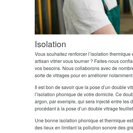
Isolation
Vous souhaitez renforcer l’isolation thermique
artisan vitrier vous tourner ? Faites-nous conf
vos besoins. Nous collaborons avec de nombreux
sorte de vitrages pour en améliorer notamment l
Il est bon de savoir que la pose d’un double vit
l’isolation phonique de votre domicile. Ce doub
argon, par exemple, qui sera injecté entre les
procédant à la pose d’un double vitrage feuille
Une bonne isolation phonique et thermique est
des lieux en limitant la pollution sonore des g