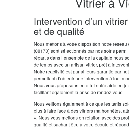
Vitrier à V
Intervention d’un vitrie
et de qualité
Nous mettons à votre disposition notre réseau de
(88170) sont sélectionnés par nos soins parmi
répartis dans l’ensemble de la capitale nous 
de temps avec un artisan vitrier, prêt à interve
Notre réactivité est par ailleurs garantie par no
permettant d’obtenir une intervention à tout mo
Nous vous proposons en effet notre aide en jou
facilitant également la prise de rendez-vous.
Nous veillons également à ce que les tarifs soi
plus à faire face à des vitriers malhonnêtes, attr
». Nous vous mettons en relation avec des prof
qualité et sachant être à votre écoute et répond