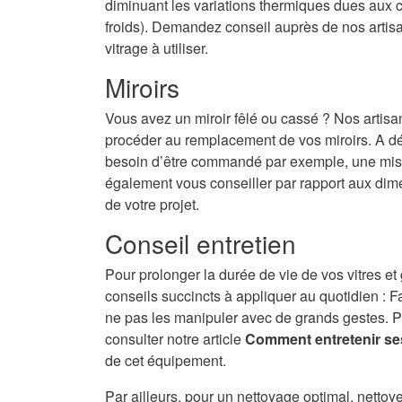
diminuant les variations thermiques dues aux c
froids). Demandez conseil auprès de nos artisans
vitrage à utiliser.
Miroirs
Vous avez un miroir fêlé ou cassé ? Nos artisa
procéder au remplacement de vos miroirs. A dé
besoin d’être commandé par exemple, une mise 
également vous conseiller par rapport aux dime
de votre projet.
Conseil entretien
Pour prolonger la durée de vie de vos vitres et
conseils succincts à appliquer au quotidien : F
ne pas les manipuler avec de grands gestes. P
consulter notre article
Comment entretenir se
de cet équipement.
Par ailleurs, pour un nettoyage optimal, nettoy