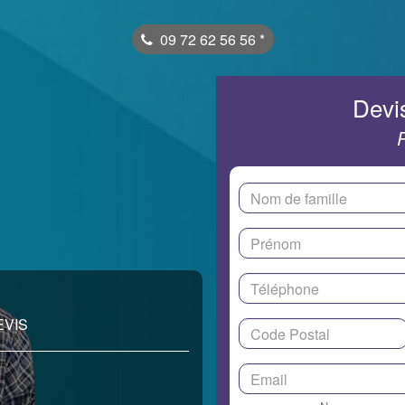
09 72 62 56 56
*
Devis
EVIS