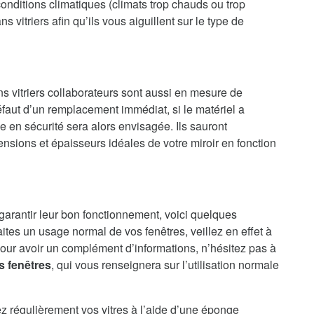
onditions climatiques (climats trop chauds ou trop
 vitriers afin qu’ils vous aiguillent sur le type de
ns vitriers collaborateurs sont aussi en mesure de
faut d’un remplacement immédiat, si le matériel a
en sécurité sera alors envisagée. Ils sauront
nsions et épaisseurs idéales de votre miroir en fonction
 garantir leur bon fonctionnement, voici quelques
aites un usage normal de vos fenêtres, veillez en effet à
our avoir un complément d’informations, n’hésitez pas à
s fenêtres
, qui vous renseignera sur l’utilisation normale
ez régulièrement vos vitres à l’aide d’une éponge