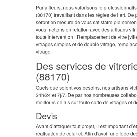
Par ailleurs, nous valorisons le professionnali
(88170) travaillant dans les règles de l’art. De
seront en mesure de vous satisfaire pleinemen
vous mettons en relation avec des artisans vit
toute intervention : Remplacement de vitre [ville
vitrages simples et de double vitrage, rempla
vitrage.
Des services de vitrer
(88170)
Quels que soient vos besoins, nos artisans vit
24h/24 et 7j/7. De par nos nombreuses collabor
meilleurs délais sur toute sorte de vitrages et d
Devis
Avant d’attaquer tout projet, il est important d
réalisation de celui-ci. Afin d’avoir une idée d