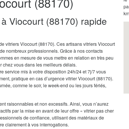
iocourt (88170)
pa
km
r à Viocourt (88170) rapide
 vitriers Viocourt (88170). Ces artisans vitriers Viocourt
 de nombreux professionnels. Grâce à nos contacts
sommes en mesure de vous mettre en relation en très peu
nir chez vous dans les meilleurs délais.
tre service mis à votre disposition 24h/24 et 7j/7 vous
ment, pratique en cas d’urgence vitrier Viocourt (88170).
rnée, comme le soir, le week-end ou les jours fériés,
ent raisonnables et non excessifs. Ainsi, vous n’aurez
actifs par la mise en avant de leur offre « vitrier pas cher
essionnels de confiance, utilisant des matériaux de
re clairement à vos interrogations.