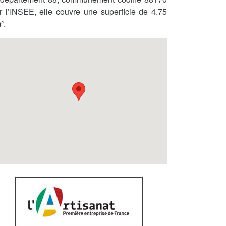
r l’INSEE, elle couvre une superficie de 4.75
².