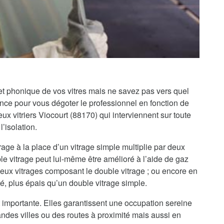
 et phonique de vos vitres mais ne savez pas vers quel
iance pour vous dégoter le professionnel en fonction de
 vitriers Viocourt (88170) qui interviennent sur toute
’isolation.
rage à la place d’un vitrage simple multiplie par deux
le vitrage peut lui-même être amélioré à l’aide de gaz
 deux vitrages composant le double vitrage ; ou encore en
té, plus épais qu’un double vitrage simple.
 importante. Elles garantissent une occupation sereine
randes villes ou des routes à proximité mais aussi en