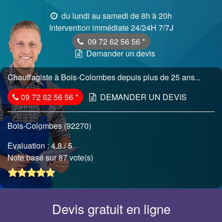
du lundi au samedi de 8h à 20h
Intervention immédiate 24/24H 7/7J
09 72 62 56 56
*
Demander un devis
Chauffagiste à Bois-Colombes depuis plus de 25 ans...
09 72 62 56 56
*
DEMANDER UN DEVIS
Bois-Colombes (92270)
Evaluation :
4.8
/ 5
Note basé sur 87 vote(s)
Devis gratuit en ligne