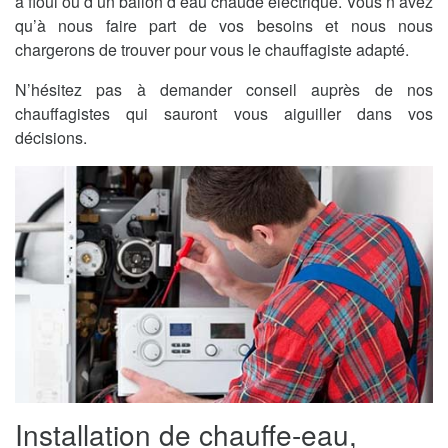
à fioul ou d’un ballon d’eau chaude électrique. Vous n’avez
qu’à nous faire part de vos besoins et nous nous
chargerons de trouver pour vous le chauffagiste adapté.
N’hésitez pas à demander conseil auprès de nos
chauffagistes qui sauront vous aiguiller dans vos
décisions.
Installation de chauffe-eau,