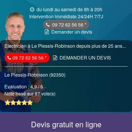
du lundi au samedi de 8h à 20h
Intervention immédiate 24/24H 7/7J
09 72 62 56 56
*
Demander un devis
Electricien à Le Plessis-Robinson depuis plus de 25 ans...
09 72 62 56 56
*
DEMANDER UN DEVIS
Le Plessis-Robinson (92350)
Evaluation :
4.9
/ 5
Note basé sur 87 vote(s)
Devis gratuit en ligne