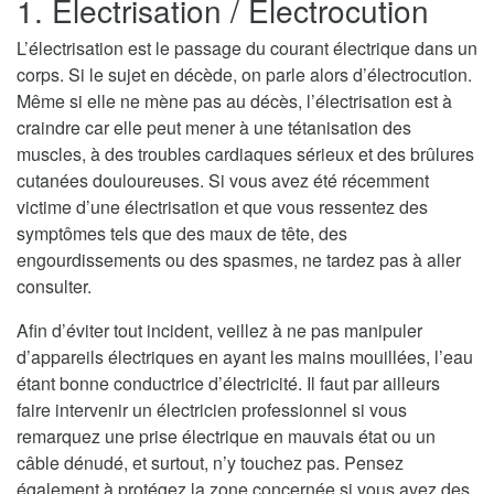
1. Electrisation / Electrocution
L’électrisation est le passage du courant électrique dans un
corps. Si le sujet en décède, on parle alors d’électrocution.
Même si elle ne mène pas au décès, l’électrisation est à
craindre car elle peut mener à une tétanisation des
muscles, à des troubles cardiaques sérieux et des brûlures
cutanées douloureuses. Si vous avez été récemment
victime d’une électrisation et que vous ressentez des
symptômes tels que des maux de tête, des
engourdissements ou des spasmes, ne tardez pas à aller
consulter.
Afin d’éviter tout incident, veillez à ne pas manipuler
d’appareils électriques en ayant les mains mouillées, l’eau
étant bonne conductrice d’électricité. Il faut par ailleurs
faire intervenir un électricien professionnel si vous
remarquez une prise électrique en mauvais état ou un
câble dénudé, et surtout, n’y touchez pas. Pensez
également à protégez la zone concernée si vous avez des