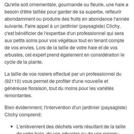
Qu'elle soit ornementale, gourmande ou fleurie, une haie a
besoin d'être taillée pour garder de sa superbe, refleurir
abondamment ou produire des fruits en abondance l'année
suivante. Faire appel à un jardinier (paysagiste) Clichy,
c'est bénéficier de l'expertise d'un professionnel qui sera
aux petits soins pour vos végétaux tout en tenant compte
de vos envies. Lors de la taille de votre haie et de vos
arbustes, cet expert prend également en considération le
cycle de la plante.
La taille de vos rosiers effectué par un professionnel du
(92110) vous permet de profiter d'une nouvelle et
généreuse floraison, tout du moins pour les variétés
remontantes.
Bien évidemment, l'intervention d'un jardinier (paysagiste)
Clichy comprend:
L'enlèvement des déchets verts résultant de la taille
de votre haie, de vos arbustes ou de vos rosiers;