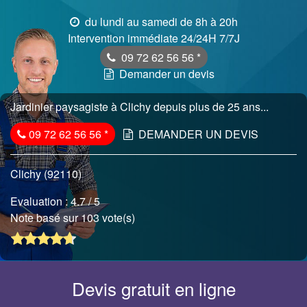
du lundi au samedi de 8h à 20h
Intervention immédiate 24/24H 7/7J
09 72 62 56 56
*
Demander un devis
Jardinier paysagiste à Clichy depuis plus de 25 ans...
09 72 62 56 56
*
DEMANDER UN DEVIS
Clichy (92110)
Evaluation :
4.7
/ 5
Note basé sur 103 vote(s)
Devis gratuit en ligne