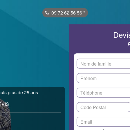
09 72 62 56 56
*
Devis
uis plus de 25 ans...
EVIS