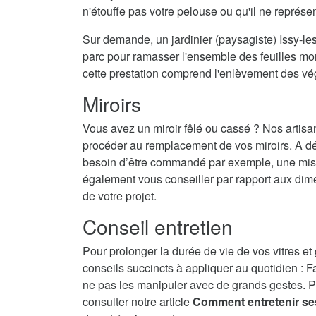
n'étouffe pas votre pelouse ou qu'il ne représ
Sur demande, un jardinier (paysagiste) Issy-le
parc pour ramasser l'ensemble des feuilles mort
cette prestation comprend l'enlèvement des vé
Miroirs
Vous avez un miroir fêlé ou cassé ? Nos artisa
procéder au remplacement de vos miroirs. A dé
besoin d’être commandé par exemple, une mise 
également vous conseiller par rapport aux dime
de votre projet.
Conseil entretien
Pour prolonger la durée de vie de vos vitres et
conseils succincts à appliquer au quotidien : F
ne pas les manipuler avec de grands gestes. P
consulter notre article
Comment entretenir se