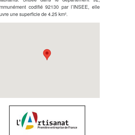
mmunément codifié 92130 par l’INSEE, elle
uvre une superficie de 4.25 km².