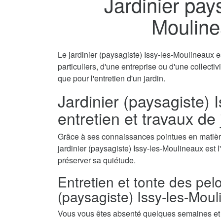
Jardinier pay
Mouline
Le jardinier (paysagiste) Issy-les-Moulineaux e
particuliers, d'une entreprise ou d'une collecti
que pour l'entretien d'un jardin.
Jardinier (paysagiste) 
entretien et travaux de
Grâce à ses connaissances pointues en matière
jardinier (paysagiste) Issy-les-Moulineaux est l
préserver sa quiétude.
Entretien et tonte des pel
(paysagiste) Issy-les-Mou
Vous vous êtes absenté quelques semaines et a