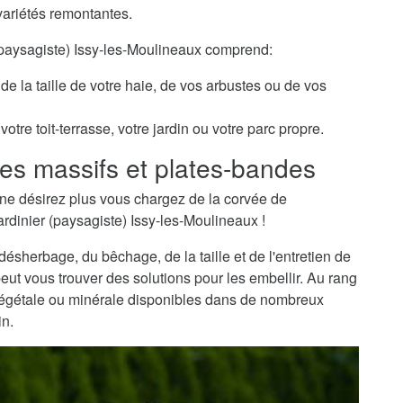
variétés remontantes.
 (paysagiste) Issy-les-Moulineaux comprend:
de la taille de votre haie, de vos arbustes ou de vos
otre toit-terrasse, votre jardin ou votre parc propre.
es massifs et plates-bandes
ne désirez plus vous chargez de la corvée de
ardinier (paysagiste) Issy-les-Moulineaux !
sherbage, du bêchage, de la taille et de l'entretien de
peut vous trouver des solutions pour les embellir. Au rang
 végétale ou minérale disponibles dans de nombreux
in.