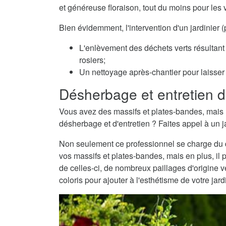
et généreuse floraison, tout du moins pour les 
Bien évidemment, l'intervention d'un jardinier
L'enlèvement des déchets verts résultant 
rosiers;
Un nettoyage après-chantier pour laisser v
Désherbage et entretien d
Vous avez des massifs et plates-bandes, mais 
désherbage et d'entretien ? Faites appel à un j
Non seulement ce professionnel se charge du dé
vos massifs et plates-bandes, mais en plus, il 
de celles-ci, de nombreux paillages d'origine
coloris pour ajouter à l'esthétisme de votre jard