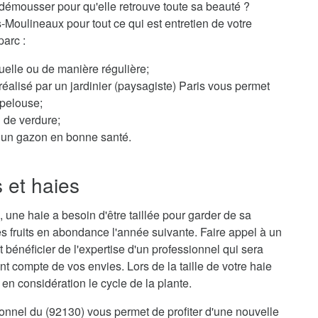
démousser pour qu'elle retrouve toute sa beauté ?
s-Moulineaux pour tout ce qui est entretien de votre
parc :
elle ou de manière régulière;
éalisé par un jardinier (paysagiste) Paris vous permet
 pelouse;
n de verdure;
ur un gazon en bonne santé.
s et haies
 une haie a besoin d'être taillée pour garder de sa
s fruits en abondance l'année suivante. Faire appel à un
t bénéficier de l'expertise d'un professionnel qui sera
nt compte de vos envies. Lors de la taille de votre haie
en considération le cycle de la plante.
sionnel du (92130) vous permet de profiter d'une nouvelle