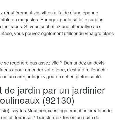
ez régulièrement vos vitres à l’aide d’une éponge
onible en magasins. Epongez par la suite le surplus
ra les traces. Si vous souhaitez une alternative aux
surface, vous pouvez également utiliser du vinaigre blanc
 ne se régénère pas assez vite ? Demandez un devis
ineaux pour amender votre terre, c'est-à-dire l'enrichir
s ou un carré potager vigoureux et en pleine santé.
e jardin par un jardinier
Moulineaux (92130)
ysagiste) Issy-les-Moulineaux est également un créateur de
e, un toit-terrasse ? Transformez-les en un écrin de