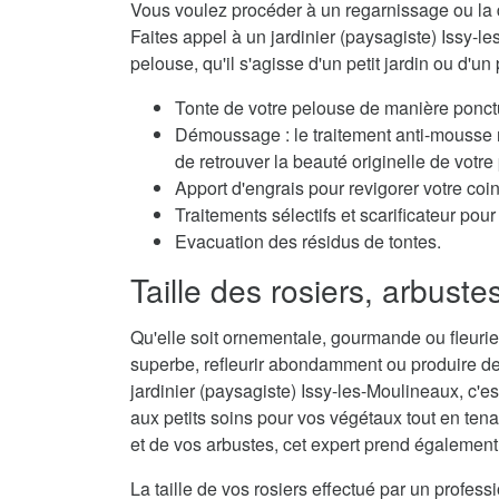
Vous voulez procéder à un regarnissage ou la 
Faites appel à un jardinier (paysagiste) Issy-le
pelouse, qu'il s'agisse d'un petit jardin ou d'un 
Tonte de votre pelouse de manière ponctu
Démoussage : le traitement anti-mousse r
de retrouver la beauté originelle de votre
Apport d'engrais pour revigorer votre coi
Traitements sélectifs et scarificateur po
Evacuation des résidus de tontes.
Taille des rosiers, arbuste
Qu'elle soit ornementale, gourmande ou fleurie,
superbe, refleurir abondamment ou produire de
jardinier (paysagiste) Issy-les-Moulineaux, c'es
aux petits soins pour vos végétaux tout en tena
et de vos arbustes, cet expert prend également 
La taille de vos rosiers effectué par un profes