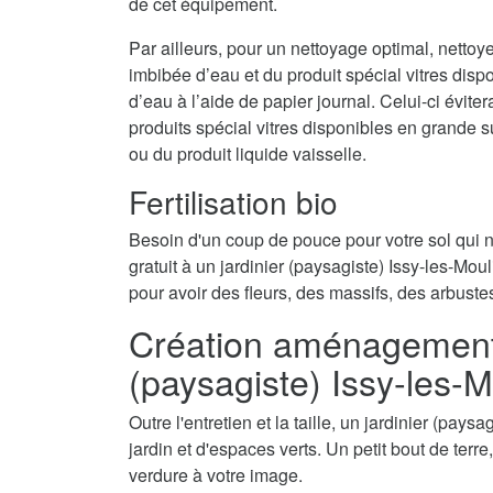
de cet équipement.
Par ailleurs, pour un nettoyage optimal, nettoy
imbibée d’eau et du produit spécial vitres disp
d’eau à l’aide de papier journal. Celui-ci évite
produits spécial vitres disponibles en grande 
ou du produit liquide vaisselle.
Fertilisation bio
Besoin d'un coup de pouce pour votre sol qui
gratuit à un jardinier (paysagiste) Issy-les-Moul
pour avoir des fleurs, des massifs, des arbuste
Création aménagement d
(paysagiste) Issy-les-
Outre l'entretien et la taille, un jardinier (pa
jardin et d'espaces verts. Un petit bout de terr
verdure à votre image.