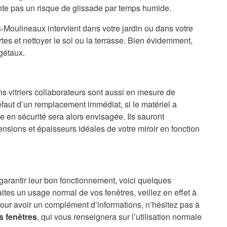
ente pas un risque de glissade par temps humide.
s-Moulineaux intervient dans votre jardin ou dans votre
es et nettoyer le sol ou la terrasse. Bien évidemment,
gétaux.
ns vitriers collaborateurs sont aussi en mesure de
faut d’un remplacement immédiat, si le matériel a
en sécurité sera alors envisagée. Ils sauront
nsions et épaisseurs idéales de votre miroir en fonction
 garantir leur bon fonctionnement, voici quelques
aites un usage normal de vos fenêtres, veillez en effet à
our avoir un complément d’informations, n’hésitez pas à
s fenêtres
, qui vous renseignera sur l’utilisation normale