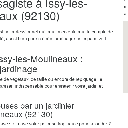
sagiste à Issy-les-
co
aux (92130)
co
st un professionnel qui peut intervenir pour le compte de
vité, aussi bien pour créer et aménager un espace vert
Issy-les-Moulineaux :
 jardinage
 de végétaux, de taille ou encore de repiquage, le
'artisan indispensable pour entretenir votre jardin et
ouses par un jardinier
lineaux (92130)
vez retrouvé votre pelouse trop haute pour la tondre ?