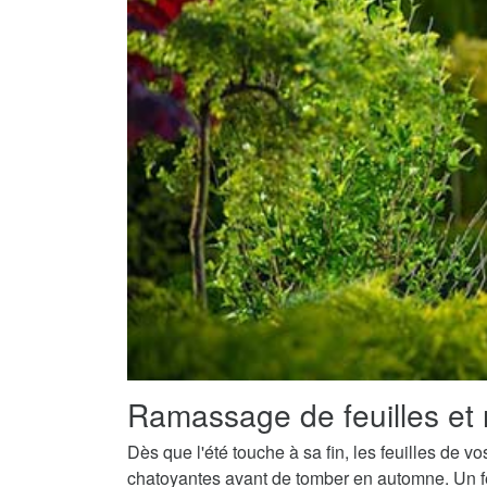
Ramassage de feuilles et 
Dès que l'été touche à sa fin, les feuilles de v
chatoyantes avant de tomber en automne. Un fe