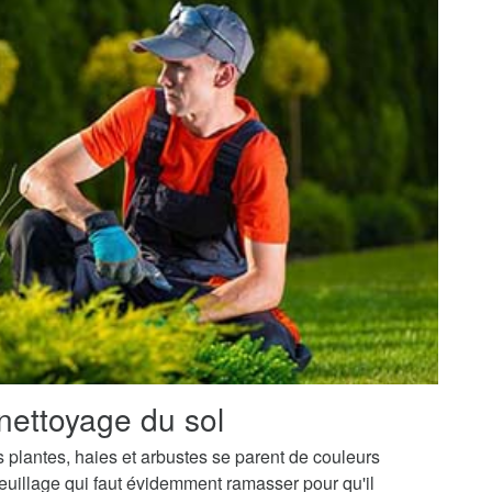
nettoyage du sol
os plantes, haies et arbustes se parent de couleurs
uillage qui faut évidemment ramasser pour qu'il