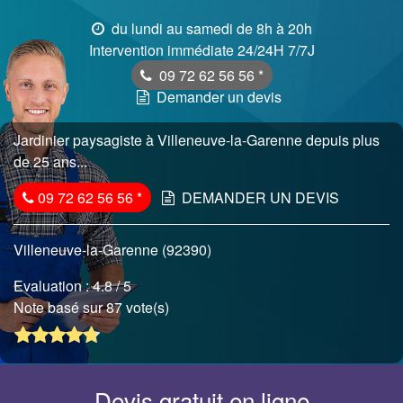
du lundi au samedi de 8h à 20h
Intervention immédiate 24/24H 7/7J
09 72 62 56 56
*
Demander un devis
Jardinier paysagiste à Villeneuve-la-Garenne depuis plus
de 25 ans...
09 72 62 56 56
*
DEMANDER UN DEVIS
Villeneuve-la-Garenne (92390)
Evaluation :
4.8
/ 5
Note basé sur 87 vote(s)
Devis gratuit en ligne