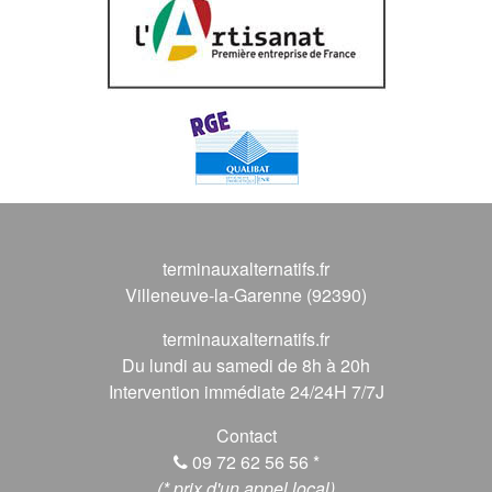
terminauxalternatifs.fr
Villeneuve-la-Garenne (92390)
terminauxalternatifs.fr
Du lundi au samedi de 8h à 20h
Intervention immédiate 24/24H 7/7J
Contact
09 72 62 56 56
*
(* prix d'un appel local)