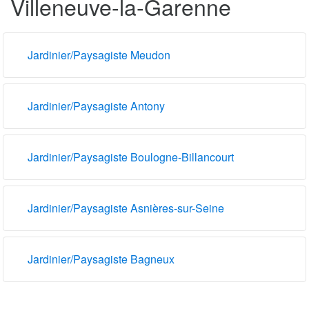
Villeneuve-la-Garenne
Jardinier/Paysagiste Meudon
Jardinier/Paysagiste Antony
Jardinier/Paysagiste Boulogne-Billancourt
Jardinier/Paysagiste Asnières-sur-Seine
Jardinier/Paysagiste Bagneux