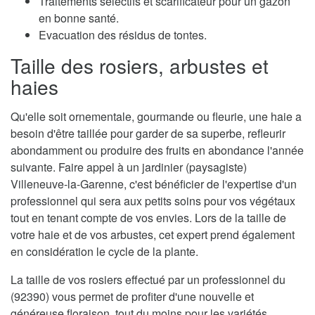
Traitements sélectifs et scarificateur pour un gazon
en bonne santé.
Evacuation des résidus de tontes.
Taille des rosiers, arbustes et
haies
Qu'elle soit ornementale, gourmande ou fleurie, une haie a
besoin d'être taillée pour garder de sa superbe, refleurir
abondamment ou produire des fruits en abondance l'année
suivante. Faire appel à un jardinier (paysagiste)
Villeneuve-la-Garenne, c'est bénéficier de l'expertise d'un
professionnel qui sera aux petits soins pour vos végétaux
tout en tenant compte de vos envies. Lors de la taille de
votre haie et de vos arbustes, cet expert prend également
en considération le cycle de la plante.
La taille de vos rosiers effectué par un professionnel du
(92390) vous permet de profiter d'une nouvelle et
généreuse floraison, tout du moins pour les variétés