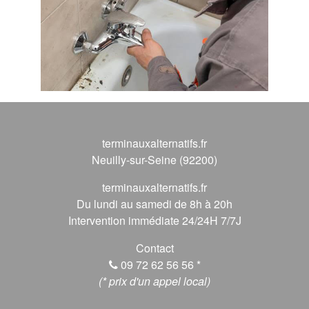
terminauxalternatifs.fr
Neuilly-sur-Seine (92200)
terminauxalternatifs.fr
Du lundi au samedi de 8h à 20h
Intervention immédiate 24/24H 7/7J
Contact
09 72 62 56 56
*
(* prix d'un appel local)