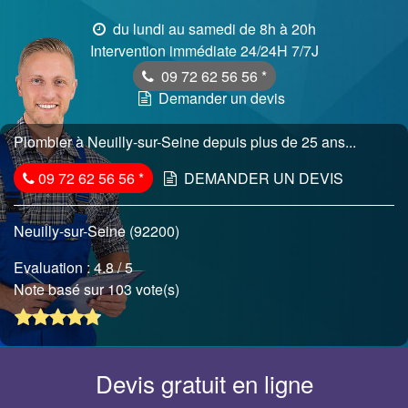
du lundi au samedi de 8h à 20h
Intervention immédiate 24/24H 7/7J
09 72 62 56 56
*
Demander un devis
Plombier à Neuilly-sur-Seine depuis plus de 25 ans...
09 72 62 56 56
*
DEMANDER UN DEVIS
Neuilly-sur-Seine (92200)
Evaluation :
4.8
/ 5
Note basé sur 103 vote(s)
Devis gratuit en ligne