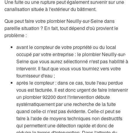
Une fuite ou une rupture peut également survenir sur une
canalisation située à l'extérieur du bâtiment.
Que peut faire votre plombier Neuilly-sur-Seine dans
pareille situation ? En fait, tout dépend d'où provient le
problème :
avant le compteur de votre propriété ou du local
occupé par votre entreprise : le plombier Neuilly-sur-
Seine que vous aurez sélectionné n'est pas habilité à
intervenir. Il faut que vous vous tourniez vers votre
fournisseur d'eau ;
après le compteur : dans ce cas, toute l'eau perdue
vous est facturée. Il est donc urgent de faire intervenir
un plombier 92200 dont l'intervention débute
systématiquement par une recherche de la fuite
quand celle-ci n'est pas évidente. Celle-ci peut se
faire à l'aide de moyens techniques non destructifs
qui permettent une détection rapide et donc de
réduire le temps d'intervention. Dans l'attente du