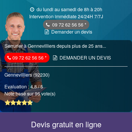
du lundi au samedi de 8h à 20h
Intervention immédiate 24/24H 7/7J
09 72 62 56 56
*
Demander un devis
Serrurier à Gennevilliers depuis plus de 25 ans...
09 72 62 56 56
*
DEMANDER UN DEVIS
Gennevilliers (92230)
Evaluation :
4.8
/ 5
Note basé sur 96 vote(s)
Devis gratuit en ligne