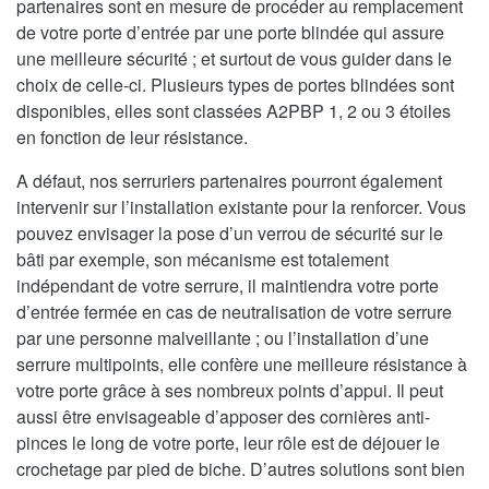
partenaires sont en mesure de procéder au remplacement
de votre porte d’entrée par une porte blindée qui assure
une meilleure sécurité ; et surtout de vous guider dans le
choix de celle-ci. Plusieurs types de portes blindées sont
disponibles, elles sont classées A2PBP 1, 2 ou 3 étoiles
en fonction de leur résistance.
A défaut, nos serruriers partenaires pourront également
intervenir sur l’installation existante pour la renforcer. Vous
pouvez envisager la pose d’un verrou de sécurité sur le
bâti par exemple, son mécanisme est totalement
indépendant de votre serrure, il maintiendra votre porte
d’entrée fermée en cas de neutralisation de votre serrure
par une personne malveillante ; ou l’installation d’une
serrure multipoints, elle confère une meilleure résistance à
votre porte grâce à ses nombreux points d’appui. Il peut
aussi être envisageable d’apposer des cornières anti-
pinces le long de votre porte, leur rôle est de déjouer le
crochetage par pied de biche. D’autres solutions sont bien