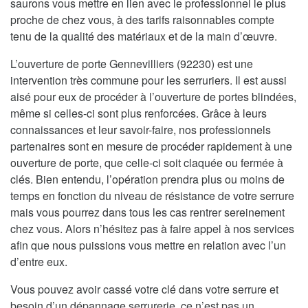
saurons vous mettre en lien avec le professionnel le plus
proche de chez vous, à des tarifs raisonnables compte
tenu de la qualité des matériaux et de la main d’œuvre.
L’ouverture de porte Gennevilliers (92230) est une
intervention très commune pour les serruriers. Il est aussi
aisé pour eux de procéder à l’ouverture de portes blindées,
même si celles-ci sont plus renforcées. Grâce à leurs
connaissances et leur savoir-faire, nos professionnels
partenaires sont en mesure de procéder rapidement à une
ouverture de porte, que celle-ci soit claquée ou fermée à
clés. Bien entendu, l’opération prendra plus ou moins de
temps en fonction du niveau de résistance de votre serrure
mais vous pourrez dans tous les cas rentrer sereinement
chez vous. Alors n’hésitez pas à faire appel à nos services
afin que nous puissions vous mettre en relation avec l’un
d’entre eux.
Vous pouvez avoir cassé votre clé dans votre serrure et
besoin d’un dépannage serrurerie, ce n’est pas un