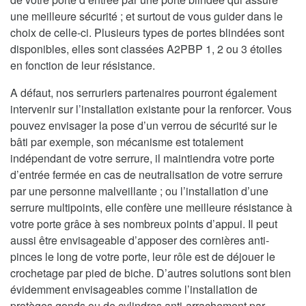
une meilleure sécurité ; et surtout de vous guider dans le
choix de celle-ci. Plusieurs types de portes blindées sont
disponibles, elles sont classées A2PBP 1, 2 ou 3 étoiles
en fonction de leur résistance.
A défaut, nos serruriers partenaires pourront également
intervenir sur l’installation existante pour la renforcer. Vous
pouvez envisager la pose d’un verrou de sécurité sur le
bâti par exemple, son mécanisme est totalement
indépendant de votre serrure, il maintiendra votre porte
d’entrée fermée en cas de neutralisation de votre serrure
par une personne malveillante ; ou l’installation d’une
serrure multipoints, elle confère une meilleure résistance à
votre porte grâce à ses nombreux points d’appui. Il peut
aussi être envisageable d’apposer des cornières anti-
pinces le long de votre porte, leur rôle est de déjouer le
crochetage par pied de biche. D’autres solutions sont bien
évidemment envisageables comme l’installation de
protèges gonds ou de cylindres anti-arrachement par