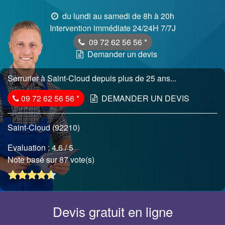
du lundi au samedi de 8h à 20h
Intervention immédiate 24/24H 7/7J
09 72 62 56 56
*
Demander un devis
Serrurier à Saint-Cloud depuis plus de 25 ans...
09 72 62 56 56
*
DEMANDER UN DEVIS
Saint-Cloud (92210)
Evaluation :
4.6
/ 5
Note basé sur 87 vote(s)
Devis gratuit en ligne