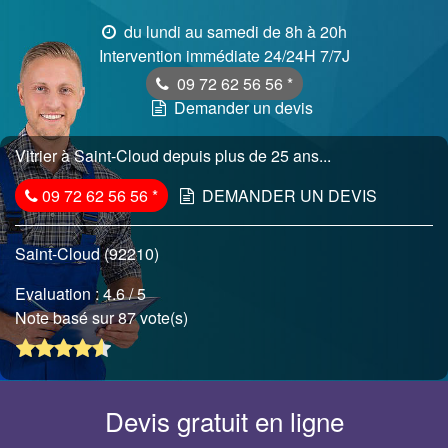
du lundi au samedi de 8h à 20h
Intervention immédiate 24/24H 7/7J
09 72 62 56 56
*
Demander un devis
Vitrier à Saint-Cloud depuis plus de 25 ans...
09 72 62 56 56
*
DEMANDER UN DEVIS
Saint-Cloud (92210)
Evaluation :
4.6
/ 5
Note basé sur 87 vote(s)
Devis gratuit en ligne