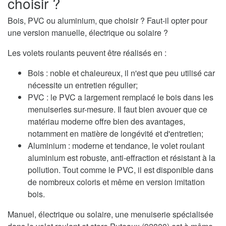
choisir ?
Bois, PVC ou aluminium, que choisir ? Faut-il opter pour
une version manuelle, électrique ou solaire ?
Les volets roulants peuvent être réalisés en :
Bois : noble et chaleureux, il n'est que peu utilisé car
nécessite un entretien régulier;
PVC : le PVC a largement remplacé le bois dans les
menuiseries sur-mesure. Il faut bien avouer que ce
matériau moderne offre bien des avantages,
notamment en matière de longévité et d'entretien;
Aluminium : moderne et tendance, le volet roulant
aluminium est robuste, anti-effraction et résistant à la
pollution. Tout comme le PVC, il est disponible dans
de nombreux coloris et même en version imitation
bois.
Manuel, électrique ou solaire, une menuiserie spécialisée