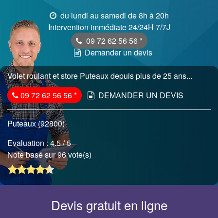
du lundi au samedi de 8h à 20h
Intervention immédiate 24/24H 7/7J
09 72 62 56 56
*
Demander un devis
Volet roulant et store Puteaux depuis plus de 25 ans...
09 72 62 56 56
*
DEMANDER UN DEVIS
Puteaux (92800)
Evaluation :
4.5
/ 5
Note basé sur 96 vote(s)
Devis gratuit en ligne