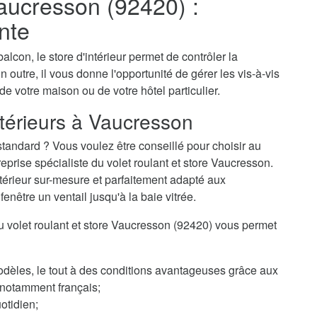
Vaucresson (92420) :
nte
alcon, le store d'intérieur permet de contrôler la
n outre, il vous donne l'opportunité de gérer les vis-à-vis
 de votre maison ou de votre hôtel particulier.
ntérieurs à Vaucresson
tandard ? Vous voulez être conseillé pour choisir au
rise spécialiste du volet roulant et store Vaucresson.
ntérieur sur-mesure et parfaitement adapté aux
enêtre un ventail jusqu'à la baie vitrée.
 du volet roulant et store Vaucresson (92420) vous permet
odèles, le tout à des conditions avantageuses grâce aux
, notamment français;
otidien;