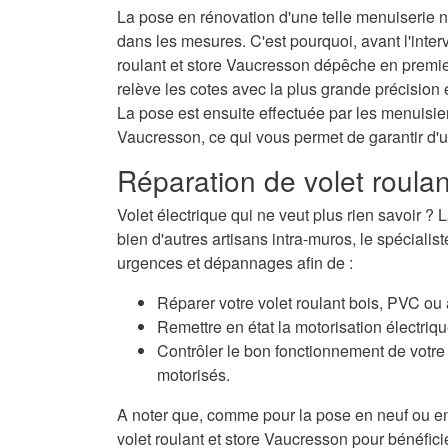
La pose en rénovation d'une telle menuiserie né
dans les mesures. C'est pourquoi, avant l'interv
roulant et store Vaucresson dépêche en premie
relève les cotes avec la plus grande précision e
La pose est ensuite effectuée par les menuisiers
Vaucresson, ce qui vous permet de garantir d'
Réparation de volet roula
Volet électrique qui ne veut plus rien savoir
bien d'autres artisans intra-muros, le spécialis
urgences et dépannages afin de :
Réparer votre volet roulant bois, PVC ou
Remettre en état la motorisation électriqu
Contrôler le bon fonctionnement de votre 
motorisés.
A noter que, comme pour la pose en neuf ou en
volet roulant et store Vaucresson pour bénéficie