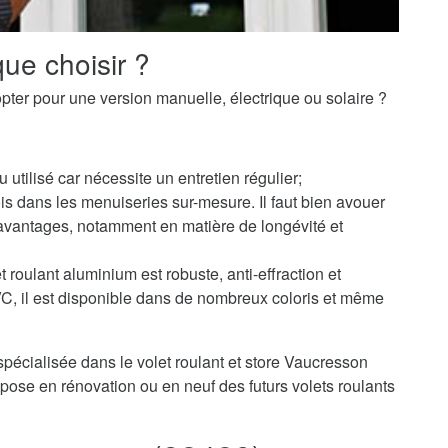
ue choisir ?
pter pour une version manuelle, électrique ou solaire ?
u utilisé car nécessite un entretien régulier;
s dans les menuiseries sur-mesure. Il faut bien avouer
avantages, notamment en matière de longévité et
 roulant aluminium est robuste, anti-effraction et
PVC, il est disponible dans de nombreux coloris et même
spécialisée dans le volet roulant et store Vaucresson
pose en rénovation ou en neuf des futurs volets roulants