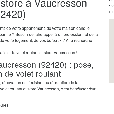
t store à Vaucresson
92
92420)
3.
ants de votre appartement, de votre maison dans le
 panne ? Besoin de faire appel à un professionnel de la
s de votre logement, de vos bureaux ? A la recherche
liste du volet roulant et store Vaucresson !
Vaucresson (92420) : pose,
n de volet roulant
rénovation de l'existant ou réparation de la
volet roulant et store Vaucresson, c'est bénéficier d'un
ures;