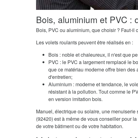
Bois, aluminium et PVC : q
Bois, PVC ou aluminium, que choisir ? Faut-il o
Les volets roulants peuvent être réalisés en :
Bois : noble et chaleureux, il n'est que pe
PVC : le PVC a largement remplacé le boi
que ce matériau moderne offre bien des 
d'entretien;
Aluminium : moderne et tendance, le volet
résistant à la pollution. Tout comme le 
en version imitation bois.
Manuel, électrique ou solaire, une menuiserie 
(92420) est à même de vous conseiller pour la 
de votre bâtiment ou de votre habitation.