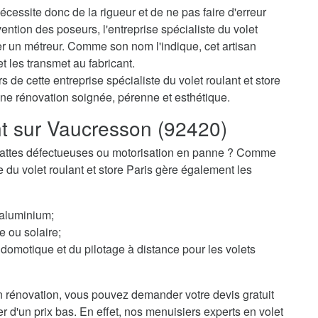
cessite donc de la rigueur et de ne pas faire d'erreur
ention des poseurs, l'entreprise spécialiste du volet
r un métreur. Comme son nom l'indique, cet artisan
t les transmet au fabricant.
 de cette entreprise spécialiste du volet roulant et store
une rénovation soignée, pérenne et esthétique.
nt sur Vaucresson (92420)
 ? Lattes défectueuses ou motorisation en panne ? Comme
te du volet roulant et store Paris gère également les
 aluminium;
e ou solaire;
domotique et du pilotage à distance pour les volets
 rénovation, vous pouvez demander votre devis gratuit
r d'un prix bas. En effet, nos menuisiers experts en volet