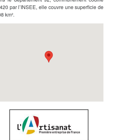
420 par l’INSEE, elle couvre une superficie de
08 km².