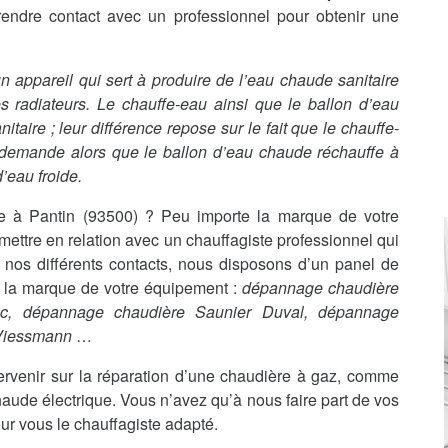
rendre contact avec un professionnel pour obtenir une
t un appareil qui sert à produire de l’eau chaude sanitaire
s radiateurs. Le chauffe-eau ainsi que le ballon d’eau
aire ; leur différence repose sur le fait que le chauffe-
 demande alors que le ballon d’eau chaude réchauffe à
’eau froide.
 à Pantin (93500) ? Peu importe la marque de votre
ttre en relation avec un chauffagiste professionnel qui
 nos différents contacts, nous disposons d’un panel de
it la marque de votre équipement :
dépannage chaudière
nc, dépannage chaudière Saunier Duval, dépannage
 Viessmann
…
ervenir sur la réparation d’une chaudière à gaz, comme
haude électrique. Vous n’avez qu’à nous faire part de vos
ur vous le chauffagiste adapté.