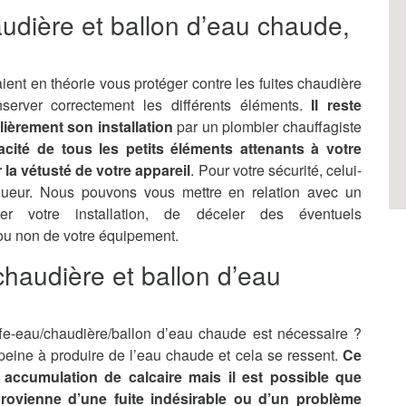
audière et ballon d’eau chaude,
ient en théorie vous protéger contre les fuites chaudière
server correctement les différents éléments.
Il reste
lièrement son installation
par un plombier chauffagiste
ficacité de tous les petits éléments attenants à votre
la vétusté de votre appareil
. Pour votre sécurité, celui-
gueur. Nous pouvons vous mettre en relation avec un
ler votre installation, de déceler des éventuels
 ou non de votre équipement.
haudière et ballon d’eau
e-eau/chaudière/ballon d’eau chaude est nécessaire ?
n peine à produire de l’eau chaude et cela se ressent.
Ce
accumulation de calcaire mais il est possible que
 provienne d’une fuite indésirable ou d’un problème