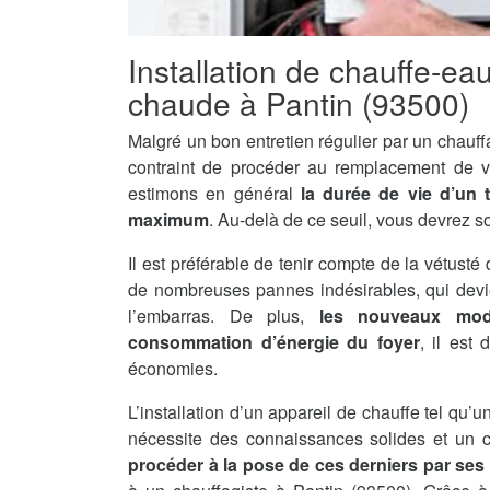
Installation de chauffe-ea
chaude à Pantin (93500)
Malgré un bon entretien régulier par un chauff
contraint de procéder au remplacement de v
estimons en général
la durée de vie d’un 
maximum
. Au-delà de ce seuil, vous devrez s
Il est préférable de tenir compte de la vétusté 
de nombreuses pannes indésirables, qui devi
l’embarras. De plus,
les nouveaux mod
consommation d’énergie du foyer
, il est
économies.
L’installation d’un appareil de chauffe tel qu
nécessite des connaissances solides et un ce
procéder à la pose de ces derniers par se