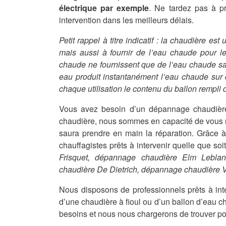
électrique par exemple
. Ne tardez pas à p
intervention dans les meilleurs délais.
Petit rappel à titre indicatif : la chaudière es
mais aussi à fournir de l’eau chaude pour le
chaude ne fournissent que de l’eau chaude sanit
eau produit instantanément l’eau chaude sur
chaque utilisation le contenu du ballon rempli d
Vous avez besoin d’un dépannage chaudière
chaudière, nous sommes en capacité de vous me
saura prendre en main la réparation. Grâce à
chauffagistes prêts à intervenir quelle que so
Frisquet, dépannage chaudière Elm Lebla
chaudière De Dietrich, dépannage chaudière
Nous disposons de professionnels prêts à int
d’une chaudière à fioul ou d’un ballon d’eau c
besoins et nous nous chargerons de trouver po