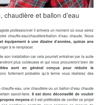
u, chaudière et ballon d’eau
agiste professionnel il arrivera un moment où vous serez
otre chauffe-eau/chaudière/ballon d’eau chaude. Nous
tel équipement à une dizaine d’années, quinze ans
onger à le remplacer.
de son installation car cela pourrait entraîner par la suite
endront plus coûteuses et qui vous procureront bien de
èles sont en général conçus pour réduire la
 donc fortement probable qu’à terme vous réalisiez des
’un chauffe-eau, une chaudière ou un ballon d’eau chaude
rtain savoir-faire.
Il est donc déconseillé de vouloir
s propres moyens
et il est préférable de confier ce projet