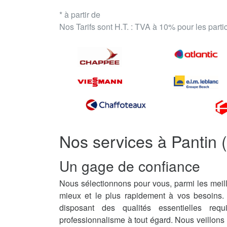
* à partir de
Nos Tarifs sont H.T. : TVA à 10% pour les part
Nos services à Pantin 
Un gage de confiance
Nous sélectionnons pour vous, parmi les meill
mieux et le plus rapidement à vos besoins.
disposant des qualités essentielles req
professionnalisme à tout égard. Nous veillons 