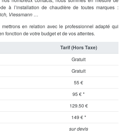
 à nos nombreux contacts, nous sommes en mesure de
de à l’installation de chaudière de toutes marques :
rich, Viessmann
…
s mettrons en relation avec le professionnel adapté qui
en fonction de votre budget et de vos attentes.
Tarif (Hors Taxe)
Gratuit
Gratuit
55 €
95 € *
129.50 €
149 € *
sur devis