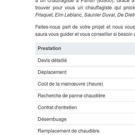
à un chauffagiste à Pantin (93500). Grâce
trouver pour vous un chauffagiste qui procè
Frisquet, Elm Leblanc, Saunier Duval, De Diet
Faites-nous part de votre projet et nous vou
saura vous guider et vous conseiller si besoin 
Prestation
Devis détaillé
Déplacement
Coût de la mainœuvre (/heure)
Recherche de panne chaudière
Contrat d'entretien
Désembuage
Remplacement de chaudière