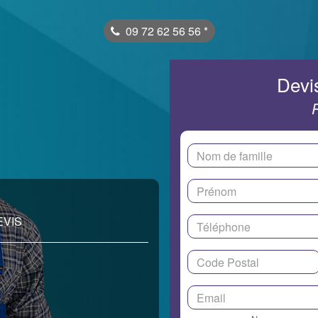
09 72 62 56 56
*
Devis
EVIS