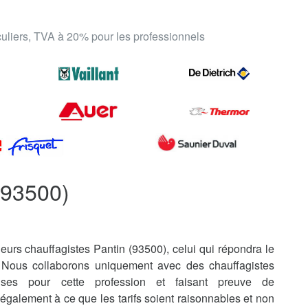
iculiers, TVA à 20% pour les professionnels
(93500)
eurs chauffagistes Pantin (93500), celui qui répondra le
 Nous collaborons uniquement avec des chauffagistes
uises pour cette profession et faisant preuve de
également à ce que les tarifs soient raisonnables et non