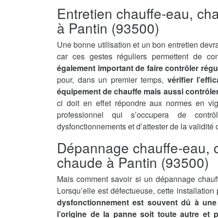
Entretien chauffe-eau, ch
à Pantin (93500)
Une bonne utilisation et un bon entretien devra
car ces gestes réguliers permettent de con
également important de faire contrôler régu
pour, dans un premier temps,
vérifier l’ef
équipement de chauffe mais aussi contrôler 
ci doit en effet répondre aux normes en vi
professionnel qui s’occupera de contrô
dysfonctionnements et d’attester de la validité
Dépannage chauffe-eau, c
chaude à Pantin (93500)
Mais comment savoir si un dépannage chauff
Lorsqu’elle est défectueuse, cette installatio
dysfonctionnement est souvent dû à une 
l’origine de la panne soit toute autre et