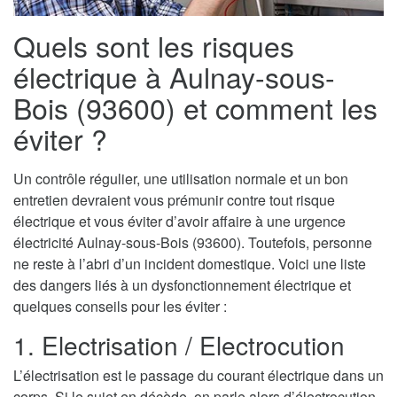
Quels sont les risques
électrique à Aulnay-sous-
Bois (93600) et comment les
éviter ?
Un contrôle régulier, une utilisation normale et un bon
entretien devraient vous prémunir contre tout risque
électrique et vous éviter d’avoir affaire à une urgence
électricité Aulnay-sous-Bois (93600). Toutefois, personne
ne reste à l’abri d’un incident domestique. Voici une liste
des dangers liés à un dysfonctionnement électrique et
quelques conseils pour les éviter :
1. Electrisation / Electrocution
L’électrisation est le passage du courant électrique dans un
corps. Si le sujet en décède, on parle alors d’électrocution.