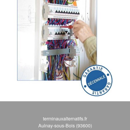
terminauxalternatifs.fr
Aulnay-sous-Bois (93600)