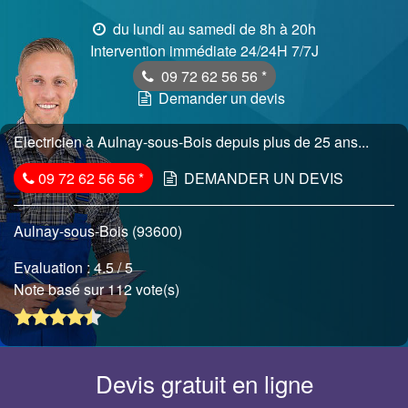
du lundi au samedi de 8h à 20h
Intervention immédiate 24/24H 7/7J
09 72 62 56 56
*
Demander un devis
Electricien à Aulnay-sous-Bois depuis plus de 25 ans...
09 72 62 56 56
*
DEMANDER UN DEVIS
Aulnay-sous-Bois (93600)
Evaluation :
4.5
/ 5
Note basé sur 112 vote(s)
Devis gratuit en ligne