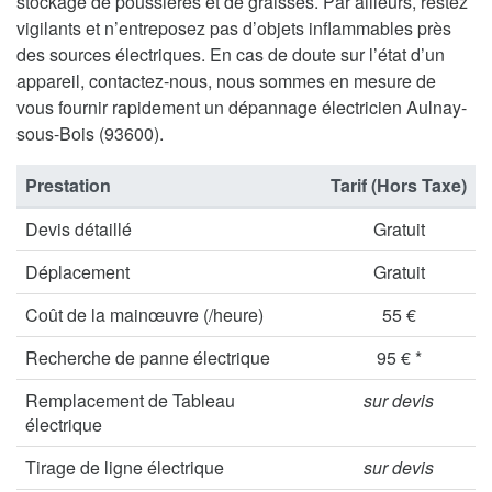
stockage de poussières et de graisses. Par ailleurs, restez
vigilants et n’entreposez pas d’objets inflammables près
des sources électriques. En cas de doute sur l’état d’un
appareil, contactez-nous, nous sommes en mesure de
vous fournir rapidement un dépannage électricien Aulnay-
sous-Bois (93600).
Prestation
Tarif (Hors Taxe)
Devis détaillé
Gratuit
Déplacement
Gratuit
Coût de la mainœuvre (/heure)
55 €
Recherche de panne électrique
95 € *
Remplacement de Tableau
sur devis
électrique
Tirage de ligne électrique
sur devis