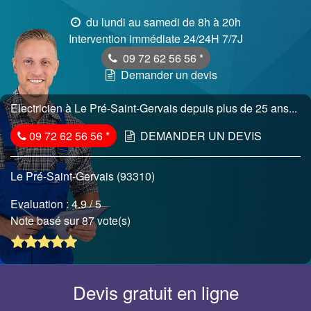
du lundi au samedi de 8h à 20h
Intervention immédiate 24/24H 7/7J
09 72 62 56 56
*
Demander un devis
Electricien à Le Pré-Saint-Gervais depuis plus de 25 ans...
09 72 62 56 56
*
DEMANDER UN DEVIS
Le Pré-Saint-Gervais (93310)
Evaluation :
4.9
/ 5
Note basé sur 87 vote(s)
Devis gratuit en ligne