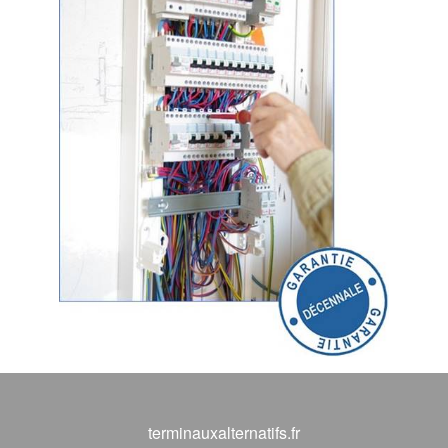
terminauxalternatifs.fr