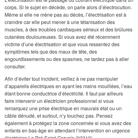
corps. Si le sujet en décède, on parle alors d’électrocution.
Même si elle ne mène pas au décès, l’électrisation est à
craindre car elle peut mener à une tétanisation des
muscles, à des troubles cardiaques sérieux et des brûlures
cutanées douloureuses. Si vous avez été récemment
victime d’une électrisation et que vous ressentez des
symptômes tels que des maux de tête, des
engourdissements ou des spasmes, ne tardez pas à aller
consulter.
Afin d’éviter tout incident, veillez à ne pas manipuler
d’appareils électriques en ayant les mains mouillées, l’eau
étant bonne conductrice d’électricité. Il faut par ailleurs
faire intervenir un électricien professionnel si vous
remarquez une prise électrique en mauvais état ou un
câble dénudé, et surtout, n’y touchez pas. Pensez
également à protégez la zone concernée si vous avez des
enfants en bas-âge en attendant l’intervention en urgence
électricien Le Pré-Saint-Gervais (93310).