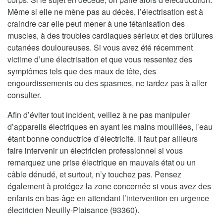
Même si elle ne mène pas au décès, l’électrisation est à
craindre car elle peut mener à une tétanisation des
muscles, à des troubles cardiaques sérieux et des brûlures
cutanées douloureuses. Si vous avez été récemment
victime d’une électrisation et que vous ressentez des
symptômes tels que des maux de tête, des
engourdissements ou des spasmes, ne tardez pas à aller
consulter.
Afin d’éviter tout incident, veillez à ne pas manipuler
d’appareils électriques en ayant les mains mouillées, l’eau
étant bonne conductrice d’électricité. Il faut par ailleurs
faire intervenir un électricien professionnel si vous
remarquez une prise électrique en mauvais état ou un
câble dénudé, et surtout, n’y touchez pas. Pensez
également à protégez la zone concernée si vous avez des
enfants en bas-âge en attendant l’intervention en urgence
électricien Neuilly-Plaisance (93360).