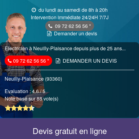
du lundi au samedi de 8h à 20h
Intervention immédiate 24/24H 7/7J
09 72 62 56 56
*
Demander un devis
Electricien à Neuilly-Plaisance depuis plus de 25 ans...
09 72 62 56 56
*
DEMANDER UN DEVIS
Neuilly-Plaisance (93360)
Evaluation :
4.6
/ 5
Note basé sur 88 vote(s)
Devis gratuit en ligne