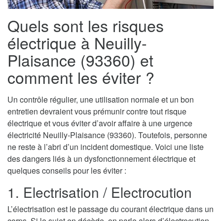
Quels sont les risques
électrique à Neuilly-
Plaisance (93360) et
comment les éviter ?
Un contrôle régulier, une utilisation normale et un bon
entretien devraient vous prémunir contre tout risque
électrique et vous éviter d’avoir affaire à une urgence
électricité Neuilly-Plaisance (93360). Toutefois, personne
ne reste à l’abri d’un incident domestique. Voici une liste
des dangers liés à un dysfonctionnement électrique et
quelques conseils pour les éviter :
1. Electrisation / Electrocution
L’électrisation est le passage du courant électrique dans un
corps. Si le sujet en décède, on parle alors d’électrocution.