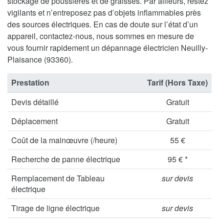
stockage de poussières et de graisses. Par ailleurs, restez
vigilants et n’entreposez pas d’objets inflammables près
des sources électriques. En cas de doute sur l’état d’un
appareil, contactez-nous, nous sommes en mesure de
vous fournir rapidement un dépannage électricien Neuilly-
Plaisance (93360).
Prestation
Tarif (Hors Taxe)
Devis détaillé
Gratuit
Déplacement
Gratuit
Coût de la mainœuvre (/heure)
55 €
Recherche de panne électrique
95 € *
Remplacement de Tableau
sur devis
électrique
Tirage de ligne électrique
sur devis