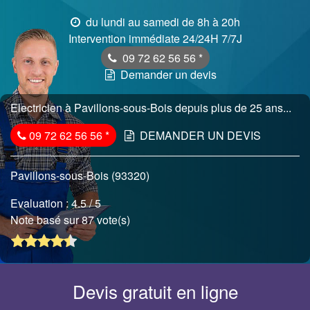
du lundi au samedi de 8h à 20h
Intervention immédiate 24/24H 7/7J
09 72 62 56 56
*
Demander un devis
Electricien à Pavillons-sous-Bois depuis plus de 25 ans...
09 72 62 56 56
*
DEMANDER UN DEVIS
Pavillons-sous-Bois (93320)
Evaluation :
4.5
/ 5
Note basé sur 87 vote(s)
Devis gratuit en ligne