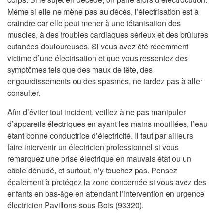
Même si elle ne mène pas au décès, l’électrisation est à
craindre car elle peut mener à une tétanisation des
muscles, à des troubles cardiaques sérieux et des brûlures
cutanées douloureuses. Si vous avez été récemment
victime d’une électrisation et que vous ressentez des
symptômes tels que des maux de tête, des
engourdissements ou des spasmes, ne tardez pas à aller
consulter.
Afin d’éviter tout incident, veillez à ne pas manipuler
d’appareils électriques en ayant les mains mouillées, l’eau
étant bonne conductrice d’électricité. Il faut par ailleurs
faire intervenir un électricien professionnel si vous
remarquez une prise électrique en mauvais état ou un
câble dénudé, et surtout, n’y touchez pas. Pensez
également à protégez la zone concernée si vous avez des
enfants en bas-âge en attendant l’intervention en urgence
électricien Pavillons-sous-Bois (93320).