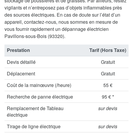
stockage de poussières et de graisses. Par ailleurs, restez
vigilants et n’entreposez pas d’objets inflammables près
des sources électriques. En cas de doute sur l’état d’un
appareil, contactez-nous, nous sommes en mesure de
vous fournir rapidement un dépannage électricien
Pavillons-sous-Bois (93320).
Prestation
Tarif (Hors Taxe)
Devis détaillé
Gratuit
Déplacement
Gratuit
Coût de la mainœuvre (/heure)
55 €
Recherche de panne électrique
95 € *
Remplacement de Tableau
sur devis
électrique
Tirage de ligne électrique
sur devis