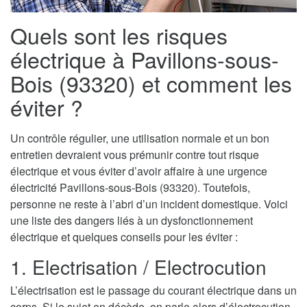
Quels sont les risques
électrique à Pavillons-sous-
Bois (93320) et comment les
éviter ?
Un contrôle régulier, une utilisation normale et un bon
entretien devraient vous prémunir contre tout risque
électrique et vous éviter d’avoir affaire à une urgence
électricité Pavillons-sous-Bois (93320). Toutefois,
personne ne reste à l’abri d’un incident domestique. Voici
une liste des dangers liés à un dysfonctionnement
électrique et quelques conseils pour les éviter :
1. Electrisation / Electrocution
L’électrisation est le passage du courant électrique dans un
corps. Si le sujet en décède, on parle alors d’électrocution.