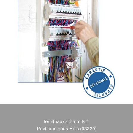
terminauxalternatifs.fr
Pavillons-sous-Bois (93320)