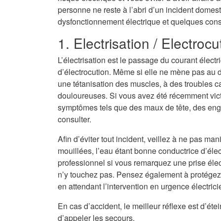
personne ne reste à l’abri d’un incident domest
dysfonctionnement électrique et quelques consei
1. Electrisation / Electrocu
L’électrisation est le passage du courant électr
d’électrocution. Même si elle ne mène pas au dé
une tétanisation des muscles, à des troubles c
douloureuses. Si vous avez été récemment vict
symptômes tels que des maux de tête, des eng
consulter.
Afin d’éviter tout incident, veillez à ne pas ma
mouillées, l’eau étant bonne conductrice d’électri
professionnel si vous remarquez une prise élec
n’y touchez pas. Pensez également à protégez
en attendant l’intervention en urgence électric
En cas d’accident, le meilleur réflexe est d’ét
d’appeler les secours.