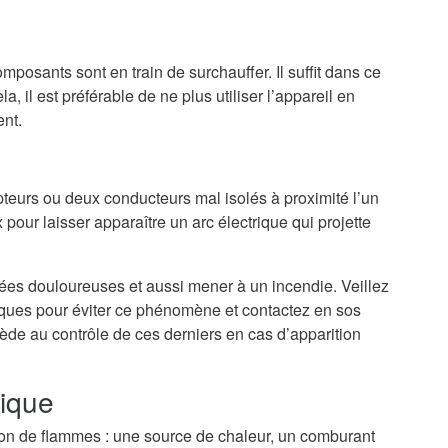
mposants sont en train de surchauffer. Il suffit dans ce
a, il est préférable de ne plus utiliser l’appareil en
ent.
teurs ou deux conducteurs mal isolés à proximité l’un
 pour laisser apparaître un arc électrique qui projette
nées douloureuses et aussi mener à un incendie. Veillez
riques pour éviter ce phénomène et contactez en sos
cède au contrôle de ces derniers en cas d’apparition
rique
tion de flammes : une source de chaleur, un comburant