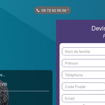
09 72 62 56 56
*
Devis
s...
EVIS