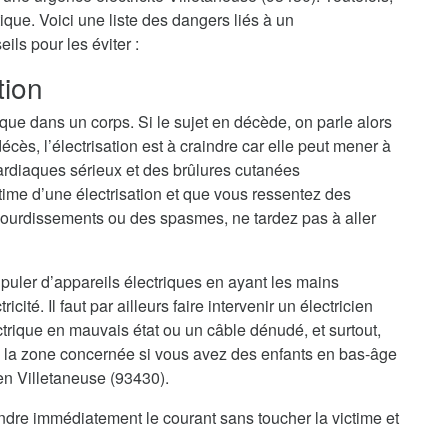
ique. Voici une liste des dangers liés à un
ls pour les éviter :
tion
ique dans un corps. Si le sujet en décède, on parle alors
cès, l’électrisation est à craindre car elle peut mener à
ardiaques sérieux et des brûlures cutanées
ime d’une électrisation et que vous ressentez des
ourdissements ou des spasmes, ne tardez pas à aller
nipuler d’appareils électriques en ayant les mains
cité. Il faut par ailleurs faire intervenir un électricien
trique en mauvais état ou un câble dénudé, et surtout,
 la zone concernée si vous avez des enfants en bas-âge
ien Villetaneuse (93430).
eindre immédiatement le courant sans toucher la victime et