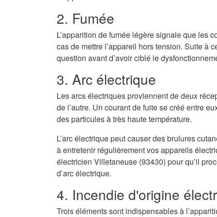
2. Fumée
L’apparition de fumée légère signale que les co
cas de mettre l’appareil hors tension. Suite à cel
question avant d’avoir ciblé le dysfonctionnem
3. Arc électrique
Les arcs électriques proviennent de deux récep
de l’autre. Un courant de fuite se créé entre eux
des particules à très haute température.
L’arc électrique peut causer des brulures cuta
à entretenir régulièrement vos appareils élect
électricien Villetaneuse (93430) pour qu’il pro
d’arc électrique.
4. Incendie d'origine élect
Trois éléments sont indispensables à l’appari