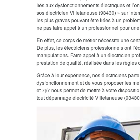
liés aux dysfonctionnements électriques et l’on 
sos électricien Villetaneuse (93430) » sur inter
les plus graves pouvant être liées à un problè
ne pas faire appel à un professionnel pour une 
En effet, ce corps de métier nécessite une certa
De plus, les électriciens professionnels ont l
manipulations. Faire appel à un électricien pro
prestation de qualité, réalisée dans les règles de
Grâce à leur expérience, nos électriciens part
dysfonctionnement et de vous proposer les mei
et 7j/7 nous permet de mettre à votre dispositi
tout dépannage électricité Villetaneuse (93430