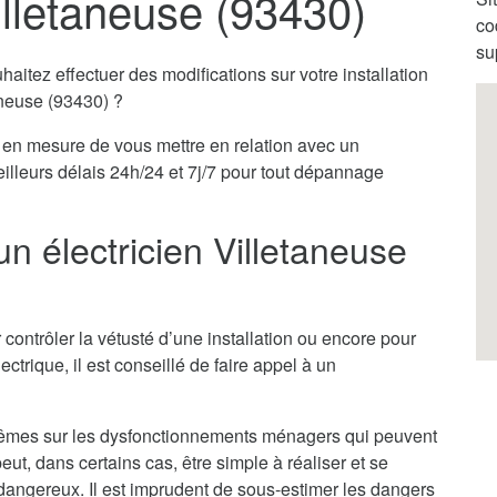
illetaneuse (93430)
co
su
itez effectuer des modifications sur votre installation
taneuse (93430) ?
en mesure de vous mettre en relation avec un
eilleurs délais 24h/24 et 7j/7 pour tout dépannage
un électricien Villetaneuse
 contrôler la vétusté d’une installation ou encore pour
ectrique, il est conseillé de faire appel à un
x-mêmes sur les dysfonctionnements ménagers qui peuvent
ut, dans certains cas, être simple à réaliser et se
ès dangereux. Il est imprudent de sous-estimer les dangers