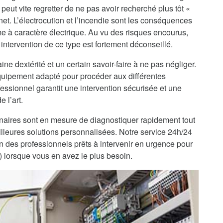
peut vite regretter de ne pas avoir recherché plus tôt «
net. L’électrocution et l’incendie sont les conséquences
me à caractère électrique. Au vu des risques encourus,
intervention de ce type est fortement déconseillé.
ine dextérité et un certain savoir-faire à ne pas négliger.
’équipement adapté pour procéder aux différentes
fessionnel garantit une intervention sécurisée et une
 l’art.
enaires sont en mesure de diagnostiquer rapidement tout
lleures solutions personnalisées. Notre service 24h/24
on des professionnels prêts à intervenir en urgence pour
) lorsque vous en avez le plus besoin.