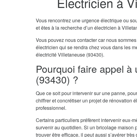
Electricien à V
Vous rencontrez une urgence électrique ou souha
et êtes à la recherche d’un électricien à Ville
Vous pouvez nous contacter car nous sommes 
électricien qui se rendra chez vous dans les m
électricité Villetaneuse (93430).
Pourquoi faire appel à 
(93430) ?
Que ce soit pour intervenir sur une panne, pour
chiffrer et concrétiser un projet de rénovation él
professionnel.
Certains particuliers préfèrent intervenir eu
survenir au quotidien. Si un bricolage maison pe
trouver être efficace, il peut aussi s’avérer tr