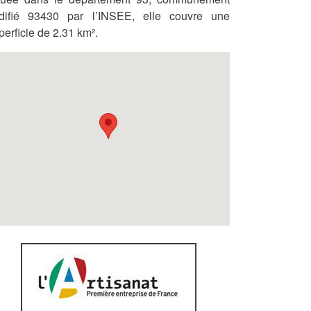
difié 93430 par l’INSEE, elle couvre une
perficie de 2.31 km².