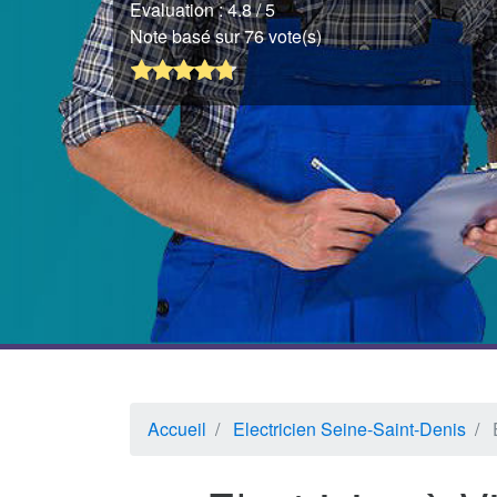
Evaluation :
4.8
/ 5
Note basé sur 76 vote(s)
Accueil
Electricien Seine-Saint-Denis