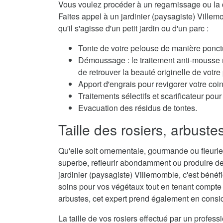
Vous voulez procéder à un regarnissage ou la 
Faites appel à un jardinier (paysagiste) Villem
qu'il s'agisse d'un petit jardin ou d'un parc :
Tonte de votre pelouse de manière ponctu
Démoussage : le traitement anti-mousse r
de retrouver la beauté originelle de votre
Apport d'engrais pour revigorer votre coi
Traitements sélectifs et scarificateur po
Evacuation des résidus de tontes.
Taille des rosiers, arbuste
Qu'elle soit ornementale, gourmande ou fleurie,
superbe, refleurir abondamment ou produire de
jardinier (paysagiste) Villemomble, c'est bénéfi
soins pour vos végétaux tout en tenant compte d
arbustes, cet expert prend également en considé
La taille de vos rosiers effectué par un profes