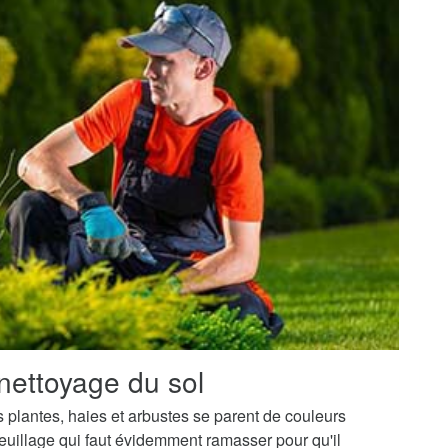
nettoyage du sol
os plantes, haies et arbustes se parent de couleurs
uillage qui faut évidemment ramasser pour qu'il