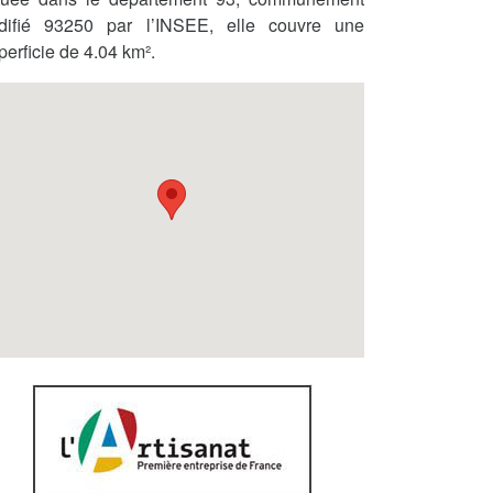
difié 93250 par l’INSEE, elle couvre une
perficie de 4.04 km².