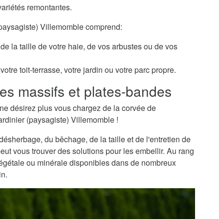
variétés remontantes.
 (paysagiste) Villemomble comprend:
de la taille de votre haie, de vos arbustes ou de vos
otre toit-terrasse, votre jardin ou votre parc propre.
es massifs et plates-bandes
ne désirez plus vous chargez de la corvée de
ardinier (paysagiste) Villemomble !
sherbage, du bêchage, de la taille et de l'entretien de
peut vous trouver des solutions pour les embellir. Au rang
 végétale ou minérale disponibles dans de nombreux
in.