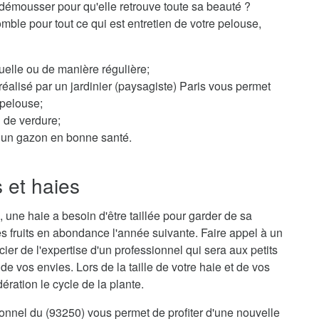
démousser pour qu'elle retrouve toute sa beauté ?
omble pour tout ce qui est entretien de votre pelouse,
elle ou de manière régulière;
éalisé par un jardinier (paysagiste) Paris vous permet
 pelouse;
n de verdure;
ur un gazon en bonne santé.
s et haies
 une haie a besoin d'être taillée pour garder de sa
s fruits en abondance l'année suivante. Faire appel à un
cier de l'expertise d'un professionnel qui sera aux petits
e vos envies. Lors de la taille de votre haie et de vos
ration le cycle de la plante.
sionnel du (93250) vous permet de profiter d'une nouvelle