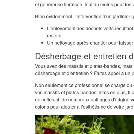
et généreuse floraison, tout du moins pour les 
Bien évidemment, l'intervention d'un jardinier
L'enlèvement des déchets verts résultant 
rosiers;
Un nettoyage après-chantier pour laisser v
Désherbage et entretien d
Vous avez des massifs et plates-bandes, mais 
désherbage et d'entretien ? Faites appel à un j
Non seulement ce professionnel se charge du dé
vos massifs et plates-bandes, mais en plus, il 
de celles-ci, de nombreux paillages d'origine
coloris pour ajouter à l'esthétisme de votre jard