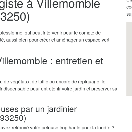
giste à Villemomble
co
93250)
su
ofessionnel qui peut intervenir pour le compte de
vité, aussi bien pour créer et aménager un espace vert
Villemomble : entretien et
 de végétaux, de taille ou encore de repiquage, le
 indispensable pour entretenir votre jardin et préserver sa
ouses par un jardinier
(93250)
vez retrouvé votre pelouse trop haute pour la tondre ?