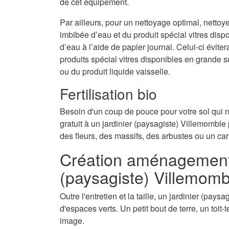
de cet équipement.
Par ailleurs, pour un nettoyage optimal, nettoy
imbibée d’eau et du produit spécial vitres disp
d’eau à l’aide de papier journal. Celui-ci évite
produits spécial vitres disponibles en grande 
ou du produit liquide vaisselle.
Fertilisation bio
Besoin d'un coup de pouce pour votre sol qui
gratuit à un jardinier (paysagiste) Villemomble p
des fleurs, des massifs, des arbustes ou un car
Création aménagement d
(paysagiste) Villemomb
Outre l'entretien et la taille, un jardinier (pay
d'espaces verts. Un petit bout de terre, un toit
image.