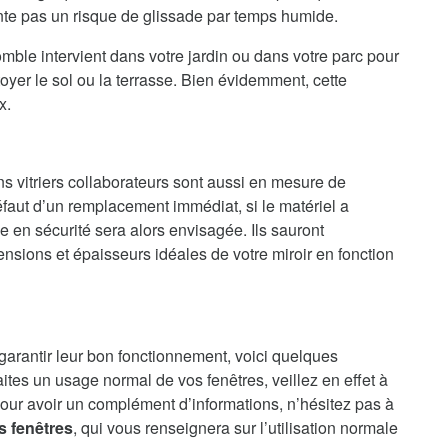
ente pas un risque de glissade par temps humide.
mble intervient dans votre jardin ou dans votre parc pour
oyer le sol ou la terrasse. Bien évidemment, cette
x.
ns vitriers collaborateurs sont aussi en mesure de
faut d’un remplacement immédiat, si le matériel a
en sécurité sera alors envisagée. Ils sauront
nsions et épaisseurs idéales de votre miroir en fonction
 garantir leur bon fonctionnement, voici quelques
aites un usage normal de vos fenêtres, veillez en effet à
our avoir un complément d’informations, n’hésitez pas à
s fenêtres
, qui vous renseignera sur l’utilisation normale