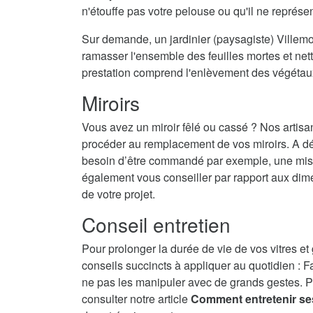
n'étouffe pas votre pelouse ou qu'il ne représ
Sur demande, un jardinier (paysagiste) Villemo
ramasser l'ensemble des feuilles mortes et nett
prestation comprend l'enlèvement des végétau
Miroirs
Vous avez un miroir fêlé ou cassé ? Nos artisa
procéder au remplacement de vos miroirs. A dé
besoin d’être commandé par exemple, une mise 
également vous conseiller par rapport aux dime
de votre projet.
Conseil entretien
Pour prolonger la durée de vie de vos vitres et
conseils succincts à appliquer au quotidien : F
ne pas les manipuler avec de grands gestes. P
consulter notre article
Comment entretenir se