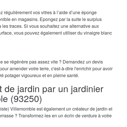
ez régulièrement vos vitres à l’aide d’une éponge
onible en magasins. Epongez par la suite le surplus
ra les traces. Si vous souhaitez une alternative aux
surface, vous pouvez également utiliser du vinaigre blanc
 ne se régénère pas assez vite ? Demandez un devis
our amender votre terre, c'est-à-dire l'enrichir pour avoir
ré potager vigoureux et en pleine santé.
e jardin par un jardinier
le (93250)
sagiste) Villemomble est également un créateur de jardin et
-terrasse ? Transformez-les en un écrin de verdure à votre