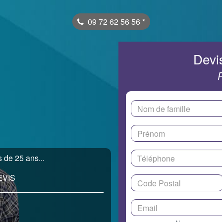
09 72 62 56 56
*
Devis
 de 25 ans...
EVIS