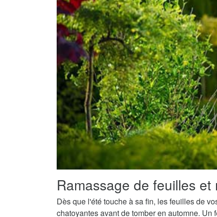
Ramassage de feuilles et 
Dès que l'été touche à sa fin, les feuilles de v
chatoyantes avant de tomber en automne. Un fe