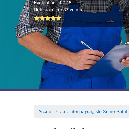
Evaluation :
4.7
/ 5
Note basé sur 87 vote(s)
Accueil
Jardinier paysagiste Seine-Saint