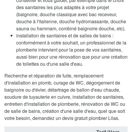
conseiller et vous guider, par exemple dans le choix
des sanitaires les plus adaptés à votre projet
(baignoire, douche classique avec bac receveur,
douche à l'italienne, douche hydromassante, douche
sauna ou hammam, combiné baignoire douche, etc).
installation de sanitaires et de salles de bains :
conformément à votre souhait, un professionnel de la
plomberie intervient pour la pose de vos sanitaires,
aussi bien pour une rénovation que pour une création
de toilettes ou d'une salle d'eau.
Recherche et réparation de fuite, remplacement
d'installation en plomb, curage de WC, dégorgement de
baignoire ou d'évier, détartrage de ballon d'eau chaude,
soudure de tuyauterie en cuivre, installation de sanitaires,
entretien d'installation de plomberie, rénovation de WC ou
de salle de bains, création d'une salle d'eau, quel que soit
votre besoin, demandez un devis gratuit plombier Lilas.
Tarif (Hors