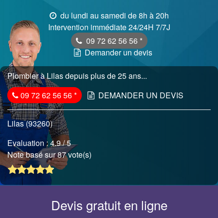
du lundi au samedi de 8h à 20h
Intervention immédiate 24/24H 7/7J
09 72 62 56 56
*
Demander un devis
Plombier à Lilas depuis plus de 25 ans...
09 72 62 56 56
*
DEMANDER UN DEVIS
Lilas (93260)
Evaluation :
4.9
/ 5
Note basé sur 87 vote(s)
Devis gratuit en ligne