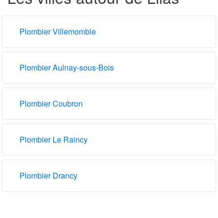
Plombier Villemomble
Plombier Aulnay-sous-Bois
Plombier Coubron
Plombier Le Raincy
Plombier Drancy