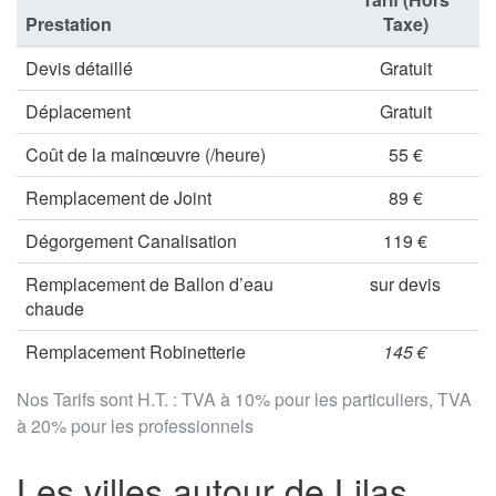
Prestation
Taxe)
Devis détaillé
Gratuit
Déplacement
Gratuit
Coût de la mainœuvre (/heure)
55 €
Remplacement de Joint
89 €
Dégorgement Canalisation
119 €
Remplacement de Ballon d’eau
sur devis
chaude
Remplacement Robinetterie
145 €
Nos Tarifs sont H.T. : TVA à 10% pour les particuliers, TVA
à 20% pour les professionnels
Les villes autour de Lilas