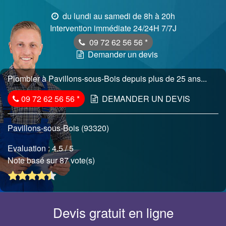
du lundi au samedi de 8h à 20h
Intervention immédiate 24/24H 7/7J
09 72 62 56 56
*
Demander un devis
Plombier à Pavillons-sous-Bois depuis plus de 25 ans...
09 72 62 56 56
*
DEMANDER UN DEVIS
Pavillons-sous-Bois (93320)
Evaluation :
4.5
/ 5
Note basé sur 87 vote(s)
Devis gratuit en ligne