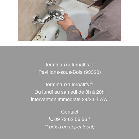
terminauxalternatifs.fr
Pavillons-sous-Bois (93320)
terminauxalternatifs.fr
Du lundi au samedi de 8h à 20h
Intervention immédiate 24/24H 7/7J
Contact
09 72 62 56 56
*
(* prix d'un appel local)