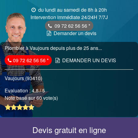
du lundi au samedi de 8h à 20h
Intervention immédiate 24/24H 7/7J
09 72 62 56 56
*
Demander un devis
Plombier à Vaujours depuis plus de 25 ans...
09 72 62 56 56
*
DEMANDER UN DEVIS
Vaujours (93410)
Evaluation :
4.8
/ 5
Note basé sur 60 vote(s)
Devis gratuit en ligne