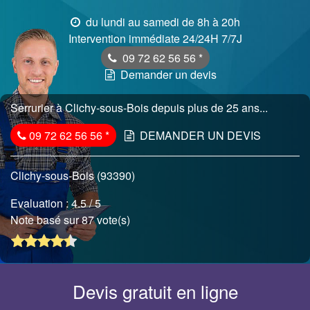
du lundi au samedi de 8h à 20h
Intervention immédiate 24/24H 7/7J
09 72 62 56 56
*
Demander un devis
Serrurier à Clichy-sous-Bois depuis plus de 25 ans...
09 72 62 56 56
*
DEMANDER UN DEVIS
Clichy-sous-Bois (93390)
Evaluation :
4.5
/ 5
Note basé sur 87 vote(s)
Devis gratuit en ligne