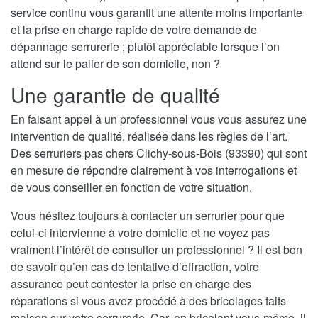
service continu vous garantit une attente moins importante
et la prise en charge rapide de votre demande de
dépannage serrurerie ; plutôt appréciable lorsque l’on
attend sur le palier de son domicile, non ?
Une garantie de qualité
En faisant appel à un professionnel vous vous assurez une
intervention de qualité, réalisée dans les règles de l’art.
Des serruriers pas chers Clichy-sous-Bois (93390) qui sont
en mesure de répondre clairement à vos interrogations et
de vous conseiller en fonction de votre situation.
Vous hésitez toujours à contacter un serrurier pour que
celui-ci intervienne à votre domicile et ne voyez pas
vraiment l’intérêt de consulter un professionnel ? Il est bon
de savoir qu’en cas de tentative d’effraction, votre
assurance peut contester la prise en charge des
réparations si vous avez procédé à des bricolages faits
maison sur votre serrurerie. Car, en bricolant vous-même, il