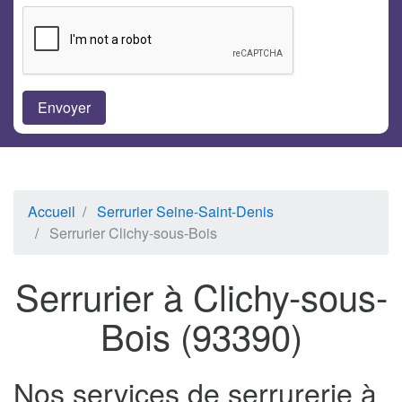
Accueil
Serrurier Seine-Saint-Denis
Serrurier Clichy-sous-Bois
Serrurier à Clichy-sous-
Bois (93390)
Nos services de serrurerie à