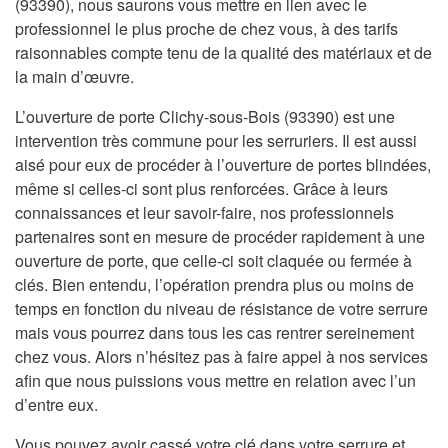
(93390), nous saurons vous mettre en lien avec le
professionnel le plus proche de chez vous, à des tarifs
raisonnables compte tenu de la qualité des matériaux et de
la main d’œuvre.
L’ouverture de porte Clichy-sous-Bois (93390) est une
intervention très commune pour les serruriers. Il est aussi
aisé pour eux de procéder à l’ouverture de portes blindées,
même si celles-ci sont plus renforcées. Grâce à leurs
connaissances et leur savoir-faire, nos professionnels
partenaires sont en mesure de procéder rapidement à une
ouverture de porte, que celle-ci soit claquée ou fermée à
clés. Bien entendu, l’opération prendra plus ou moins de
temps en fonction du niveau de résistance de votre serrure
mais vous pourrez dans tous les cas rentrer sereinement
chez vous. Alors n’hésitez pas à faire appel à nos services
afin que nous puissions vous mettre en relation avec l’un
d’entre eux.
Vous pouvez avoir cassé votre clé dans votre serrure et