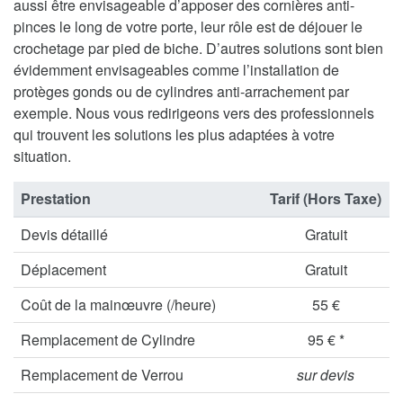
aussi être envisageable d’apposer des cornières anti-
pinces le long de votre porte, leur rôle est de déjouer le
crochetage par pied de biche. D’autres solutions sont bien
évidemment envisageables comme l’installation de
protèges gonds ou de cylindres anti-arrachement par
exemple. Nous vous redirigeons vers des professionnels
qui trouvent les solutions les plus adaptées à votre
situation.
Prestation
Tarif (Hors Taxe)
Devis détaillé
Gratuit
Déplacement
Gratuit
Coût de la mainœuvre (/heure)
55 €
Remplacement de Cylindre
95 € *
Remplacement de Verrou
sur devis