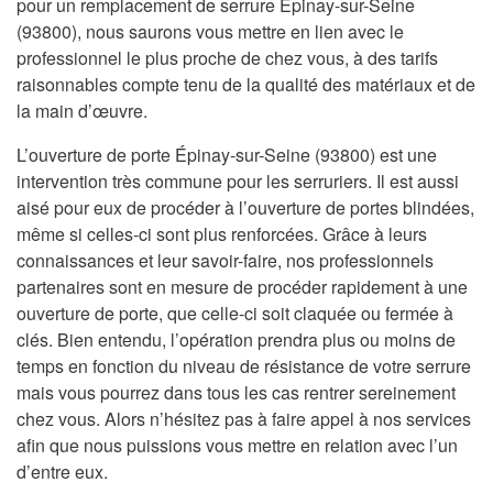
pour un remplacement de serrure Épinay-sur-Seine
(93800), nous saurons vous mettre en lien avec le
professionnel le plus proche de chez vous, à des tarifs
raisonnables compte tenu de la qualité des matériaux et de
la main d’œuvre.
L’ouverture de porte Épinay-sur-Seine (93800) est une
intervention très commune pour les serruriers. Il est aussi
aisé pour eux de procéder à l’ouverture de portes blindées,
même si celles-ci sont plus renforcées. Grâce à leurs
connaissances et leur savoir-faire, nos professionnels
partenaires sont en mesure de procéder rapidement à une
ouverture de porte, que celle-ci soit claquée ou fermée à
clés. Bien entendu, l’opération prendra plus ou moins de
temps en fonction du niveau de résistance de votre serrure
mais vous pourrez dans tous les cas rentrer sereinement
chez vous. Alors n’hésitez pas à faire appel à nos services
afin que nous puissions vous mettre en relation avec l’un
d’entre eux.