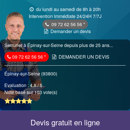
du lundi au samedi de 8h à 20h
Intervention immédiate 24/24H 7/7J
09 72 62 56 56
*
Demander un devis
Serrurier à Épinay-sur-Seine depuis plus de 25 ans...
09 72 62 56 56
*
DEMANDER UN DEVIS
Épinay-sur-Seine (93800)
Evaluation :
4.8
/ 5
Note basé sur 103 vote(s)
Devis gratuit en ligne