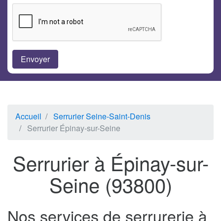
Accueil
Serrurier Seine-Saint-Denis
Serrurier Épinay-sur-Seine
Serrurier à Épinay-sur-
Seine (93800)
Nos services de serrurerie à