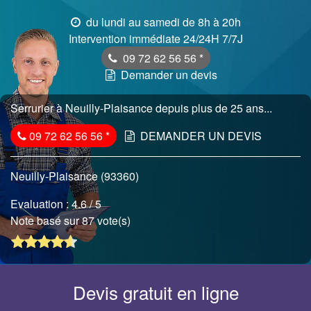
du lundi au samedi de 8h à 20h
Intervention immédiate 24/24H 7/7J
09 72 62 56 56
*
Demander un devis
Serrurier à Neuilly-Plaisance depuis plus de 25 ans...
09 72 62 56 56
*
DEMANDER UN DEVIS
Neuilly-Plaisance (93360)
Evaluation :
4.6
/ 5
Note basé sur 87 vote(s)
Devis gratuit en ligne