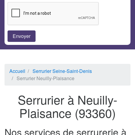
Accueil
Serrurier Seine-Saint-Denis
Serrurier Neuilly-Plaisance
Serrurier à Neuilly-
Plaisance (93360)
Nos services de serrurerie à