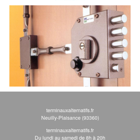
terminauxalternatifs.fr
Neuilly-Plaisance (93360)
terminauxalternatifs.fr
Du lundi au samedi de 8h à 20h