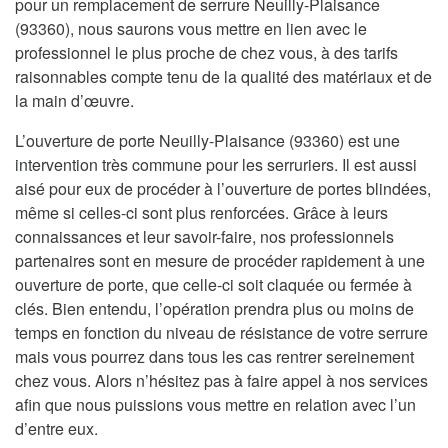
pour un remplacement de serrure Neuilly-Plaisance
(93360), nous saurons vous mettre en lien avec le
professionnel le plus proche de chez vous, à des tarifs
raisonnables compte tenu de la qualité des matériaux et de
la main d’œuvre.
L’ouverture de porte Neuilly-Plaisance (93360) est une
intervention très commune pour les serruriers. Il est aussi
aisé pour eux de procéder à l’ouverture de portes blindées,
même si celles-ci sont plus renforcées. Grâce à leurs
connaissances et leur savoir-faire, nos professionnels
partenaires sont en mesure de procéder rapidement à une
ouverture de porte, que celle-ci soit claquée ou fermée à
clés. Bien entendu, l’opération prendra plus ou moins de
temps en fonction du niveau de résistance de votre serrure
mais vous pourrez dans tous les cas rentrer sereinement
chez vous. Alors n’hésitez pas à faire appel à nos services
afin que nous puissions vous mettre en relation avec l’un
d’entre eux.