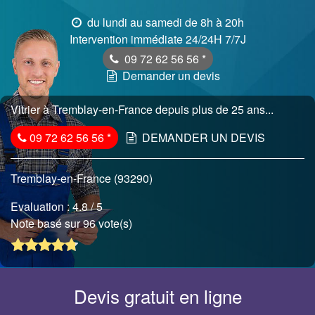
du lundi au samedi de 8h à 20h
Intervention immédiate 24/24H 7/7J
09 72 62 56 56
*
Demander un devis
Vitrier à Tremblay-en-France depuis plus de 25 ans...
09 72 62 56 56
*
DEMANDER UN DEVIS
Tremblay-en-France (93290)
Evaluation :
4.8
/ 5
Note basé sur 96 vote(s)
Devis gratuit en ligne