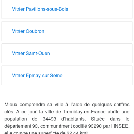
Vitrier Pavillons-sous-Bois
Vitrier Coubron
Vitrier Saint-Ouen
Vitrier Épinay-sur-Seine
Mieux comprendre sa ville à l’aide de quelques chiffres
clés. A ce jour, la ville de Tremblay-en-France abrite une
population de 34493 d’habitants. Située dans le
département 93, communément codifié 93290 par l’INSEE,
elle couvre une superficie de 22.44 km².