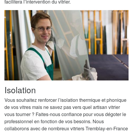
facilitera l’intervention du vitrier.
Isolation
Vous souhaitez renforcer l’isolation thermique et phonique
de vos vitres mais ne savez pas vers quel artisan vitrier
vous tourner ? Faites-nous confiance pour vous dégoter le
professionnel en fonction de vos besoins. Nous
collaborons avec de nombreux vitriers Tremblay-en-France