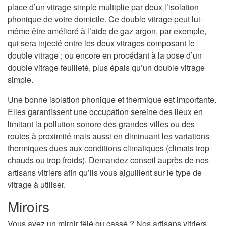
place d’un vitrage simple multiplie par deux l’isolation
phonique de votre domicile. Ce double vitrage peut lui-
même être amélioré à l’aide de gaz argon, par exemple,
qui sera injecté entre les deux vitrages composant le
double vitrage ; ou encore en procédant à la pose d’un
double vitrage feuilleté, plus épais qu’un double vitrage
simple.
Une bonne isolation phonique et thermique est importante.
Elles garantissent une occupation sereine des lieux en
limitant la pollution sonore des grandes villes ou des
routes à proximité mais aussi en diminuant les variations
thermiques dues aux conditions climatiques (climats trop
chauds ou trop froids). Demandez conseil auprès de nos
artisans vitriers afin qu’ils vous aiguillent sur le type de
vitrage à utiliser.
Miroirs
Vous avez un miroir fêlé ou cassé ? Nos artisans vitriers