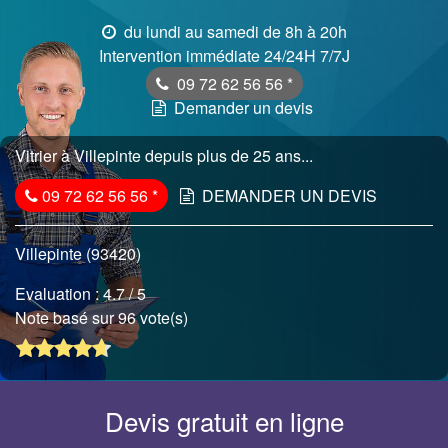
du lundi au samedi de 8h à 20h
Intervention immédiate 24/24H 7/7J
09 72 62 56 56
*
Demander un devis
Vitrier à Villepinte depuis plus de 25 ans...
09 72 62 56 56
*
DEMANDER UN DEVIS
Villepinte (93420)
Evaluation :
4.7
/ 5
Note basé sur 96 vote(s)
Devis gratuit en ligne