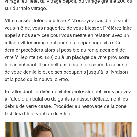
vitrage feuilleté, du vitrage dépoli, du vitrage granité 200 ou
sur du triple vitrage.
Vitre cassée, fêlée ou brisée ? N’essayez pas d’intervenir
vous-même, vous risqueriez de vous blesser. Préférez faire
appel à nos services pour vous mettre en relation avec un
artisan vitrier compétent pour tout dépannage vitre. Ce
dernier procèdera alors si possible au remplacement de
vitre Villepinte (93420) ou à un placage de vitre provisoire
le cas échéant. Il permettra si besoin d’assurer la sécurité
de votre domicile et de ses occupants jusqu’à la livraison
et la pose de la nouvelle vitre.
En attendant l’arrivée du vitrier professionnel, vous pouvez
à l’aide d’un balai ou de gants ramasser délicatement les
débris de verre cassé. Procéder au nettoyage de la zone
facilitera l’intervention du vitrier.