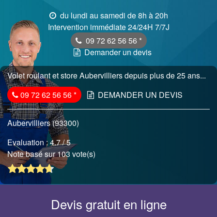
du lundi au samedi de 8h à 20h
Intervention immédiate 24/24H 7/7J
09 72 62 56 56
*
Demander un devis
Volet roulant et store Aubervilliers depuis plus de 25 ans...
09 72 62 56 56
*
DEMANDER UN DEVIS
Aubervilliers (93300)
Evaluation :
4.7
/ 5
Note basé sur 103 vote(s)
Devis gratuit en ligne