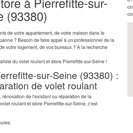
tore à Pierrefitte-sur-
co
e (93380)
co
ants de votre appartement, de votre maison dans le
 panne ? Besoin de faire appel à un professionnel de la
s de votre logement, de vos bureaux ? A la recherche
iste du volet roulant et store Pierrefitte-sur-Seine !
ierrefitte-sur-Seine (93380) :
aration de volet roulant
rénovation de l'existant ou réparation de la
olet roulant et store Pierrefitte-sur-Seine, c'est
ures;