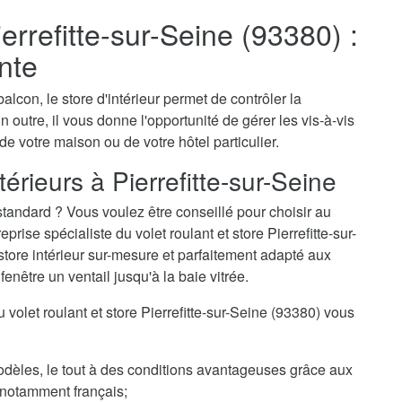
ierrefitte-sur-Seine (93380) :
nte
alcon, le store d'intérieur permet de contrôler la
n outre, il vous donne l'opportunité de gérer les vis-à-vis
 de votre maison ou de votre hôtel particulier.
érieurs à Pierrefitte-sur-Seine
tandard ? Vous voulez être conseillé pour choisir au
ise spécialiste du volet roulant et store Pierrefitte-sur-
store intérieur sur-mesure et parfaitement adapté aux
enêtre un ventail jusqu'à la baie vitrée.
u volet roulant et store Pierrefitte-sur-Seine (93380) vous
odèles, le tout à des conditions avantageuses grâce aux
, notamment français;