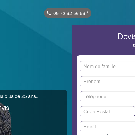
09 72 62 56 56
*
Devis
is plus de 25 ans...
EVIS