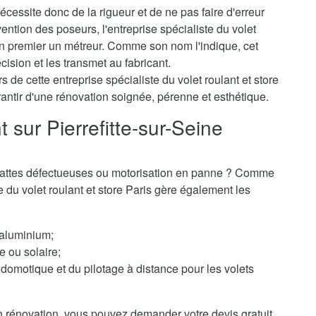
cessite donc de la rigueur et de ne pas faire d'erreur
ention des poseurs, l'entreprise spécialiste du volet
 en premier un métreur. Comme son nom l'indique, cet
cision et les transmet au fabricant.
 de cette entreprise spécialiste du volet roulant et store
rantir d'une rénovation soignée, pérenne et esthétique.
 sur Pierrefitte-sur-Seine
 ? Lattes défectueuses ou motorisation en panne ? Comme
te du volet roulant et store Paris gère également les
 aluminium;
e ou solaire;
domotique et du pilotage à distance pour les volets
 rénovation, vous pouvez demander votre devis gratuit