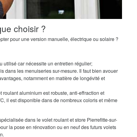
ue choisir ?
pter pour une version manuelle, électrique ou solaire ?
u utilisé car nécessite un entretien régulier;
s dans les menuiseries sur-mesure. Il faut bien avouer
avantages, notamment en matière de longévité et
 roulant aluminium est robuste, anti-effraction et
PVC, il est disponible dans de nombreux coloris et même
écialisée dans le volet roulant et store Pierrefitte-sur-
ur la pose en rénovation ou en neuf des futurs volets
n.