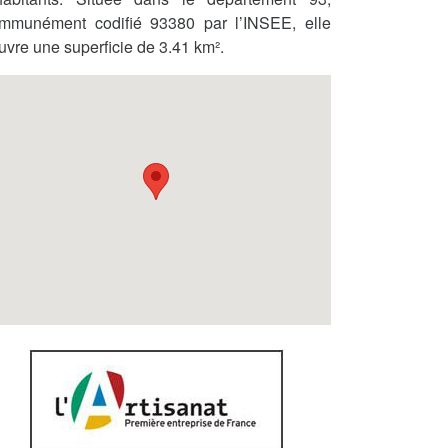
mmunément codifié 93380 par l’INSEE, elle
uvre une superficie de 3.41 km².