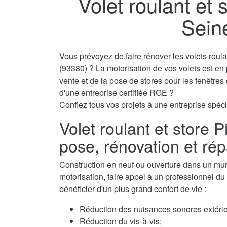
Volet roulant et s
Sein
Vous prévoyez de faire rénover les volets roul
(93380) ? La motorisation de vos volets est en
vente et de la pose de stores pour les fenêtre
d'une entreprise certifiée RGE ?
Confiez tous vos projets à une entreprise spécial
Volet roulant et store P
pose, rénovation et rép
Construction en neuf ou ouverture dans un mur, 
motorisation, faire appel à un professionnel du v
bénéficier d'un plus grand confort de vie :
Réduction des nuisances sonores extérie
Réduction du vis-à-vis;