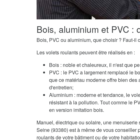
Bois, aluminium et PVC : q
Bois, PVC ou aluminium, que choisir ? Faut-il o
Les volets roulants peuvent être réalisés en :
Bois : noble et chaleureux, il n'est que pe
PVC : le PVC a largement remplacé le boi
que ce matériau moderne offre bien des 
d'entretien;
Aluminium : moderne et tendance, le volet
résistant à la pollution. Tout comme le 
en version imitation bois.
Manuel, électrique ou solaire, une menuiserie sp
Seine (93380) est à même de vous conseiller po
roulants de votre bâtiment ou de votre habitatio