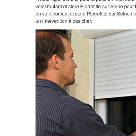
volet roulant et store Pierrefitte-sur-Seine pour
en volet roulant et store Pierrefitte-sur-Seine n
un intervention à pas cher.