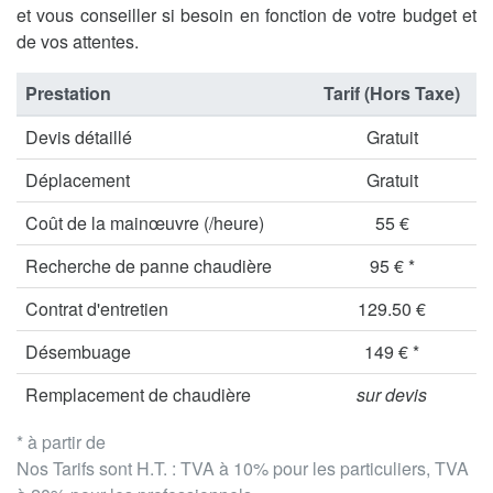
et vous conseiller si besoin en fonction de votre budget et
de vos attentes.
Prestation
Tarif (Hors Taxe)
Devis détaillé
Gratuit
Déplacement
Gratuit
Coût de la mainœuvre (/heure)
55 €
Recherche de panne chaudière
95 € *
Contrat d'entretien
129.50 €
Désembuage
149 € *
Remplacement de chaudière
sur devis
* à partir de
Nos Tarifs sont H.T. : TVA à 10% pour les particuliers, TVA