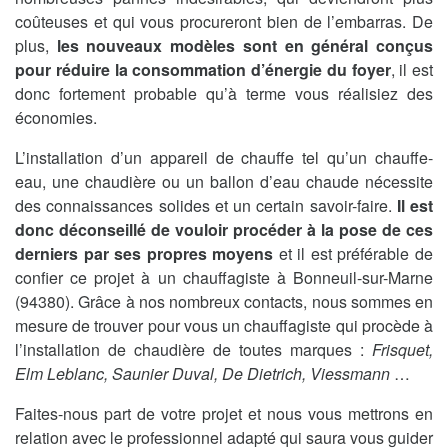
coûteuses et qui vous procureront bien de l’embarras. De
plus,
les nouveaux modèles sont en général conçus
pour réduire la consommation d’énergie du foyer
, il est
donc fortement probable qu’à terme vous réalisiez des
économies.
L’installation d’un appareil de chauffe tel qu’un chauffe-
eau, une chaudière ou un ballon d’eau chaude nécessite
des connaissances solides et un certain savoir-faire.
Il est
donc déconseillé de vouloir procéder à la pose de ces
derniers par ses propres moyens
et il est préférable de
confier ce projet à un chauffagiste à Bonneuil-sur-Marne
(94380). Grâce à nos nombreux contacts, nous sommes en
mesure de trouver pour vous un chauffagiste qui procède à
l’installation de chaudière de toutes marques :
Frisquet,
Elm Leblanc, Saunier Duval, De Dietrich, Viessmann
…
Faites-nous part de votre projet et nous vous mettrons en
relation avec le professionnel adapté qui saura vous guider