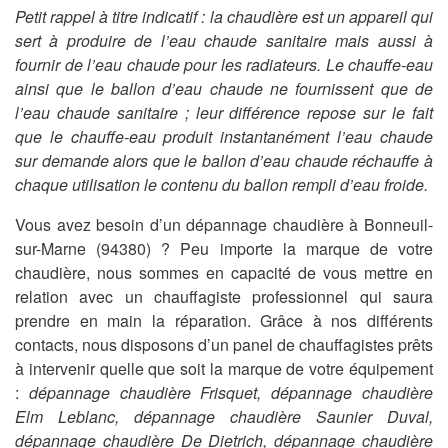
Petit rappel à titre indicatif : la chaudière est un appareil qui
sert à produire de l’eau chaude sanitaire mais aussi à
fournir de l’eau chaude pour les radiateurs. Le chauffe-eau
ainsi que le ballon d’eau chaude ne fournissent que de
l’eau chaude sanitaire ; leur différence repose sur le fait
que le chauffe-eau produit instantanément l’eau chaude
sur demande alors que le ballon d’eau chaude réchauffe à
chaque utilisation le contenu du ballon rempli d’eau froide.
Vous avez besoin d’un dépannage chaudière à Bonneuil-
sur-Marne (94380) ? Peu importe la marque de votre
chaudière, nous sommes en capacité de vous mettre en
relation avec un chauffagiste professionnel qui saura
prendre en main la réparation. Grâce à nos différents
contacts, nous disposons d’un panel de chauffagistes prêts
à intervenir quelle que soit la marque de votre équipement
:
dépannage chaudière Frisquet, dépannage chaudière
Elm Leblanc, dépannage chaudière Saunier Duval,
dépannage chaudière De Dietrich, dépannage chaudière