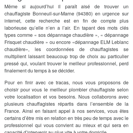
Même si aujourd’hui il paraît aisé de trouver un
chauffagiste Bonneuil-sur-Marne (94380) en urgence sur
internet, cette recherche est en fin de compte plus
laborieuse qu’elle n’en a l’air. En tapant des mots clés
types comme « sos dépannage chaudière », « dépannage
Frisquet chaudière » ou encore «dépannage ELM Leblanc
chaudière», les coordonnées de chauffagistes se
multiplient laissant beaucoup trop de choix au particulier
pressé qui, voulant trouver le meilleur professionnel, perd
finalement du temps à se décider.
Pour en finir avec ce tracas, nous vous proposons de
choisir pour vous le meilleur plombier chauffagiste selon
votre localisation et vos besoins. Nous collaborons avec
plusieurs chauffagistes répartis dans l’ensemble de la
France. Ainsi en faisant appel à nos services, vous êtes
certains d’être mis en relation en très peu de temps avec le
professionnel qui vous convient au mieux et qui sera en
capacité d’intervenir au plus vite à votre domicile.