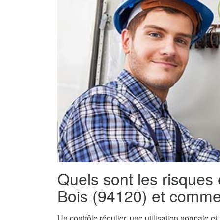
Quels sont les risques
Bois (94120) et commen
Un contrôle régulier, une utilisation normale e