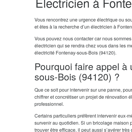
Electricien à Font
Vous rencontrez une urgence électrique ou souha
et êtes à la recherche d’un électricien à Font
Vous pouvez nous contacter car nous sommes 
électricien qui se rendra chez vous dans les m
électricité Fontenay-sous-Bois (94120).
Pourquoi faire appel à 
sous-Bois (94120) ?
Que ce soit pour intervenir sur une panne, pour
chiffrer et concrétiser un projet de rénovation él
professionnel.
Certains particuliers préfèrent intervenir eu
survenir au quotidien. Si un bricolage maison pe
trouver être efficace, il peut aussi s’avérer tr