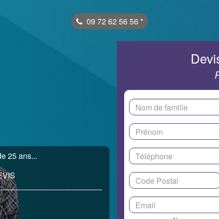
09 72 62 56 56
*
Devis
e 25 ans...
EVIS