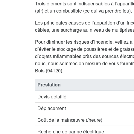
Trois éléments sont indispensables à l’appari
(air) et un combustible (ce qui va prendre feu).
Les principales causes de l’apparition d’un inc
câbles, une surcharge au niveau de multiprises 
Pour diminuer les risques d’incendie, veillez à
d’éviter le stockage de poussières et de graisse
d’objets inflammables près des sources électriq
nous, nous sommes en mesure de vous fournir
Bois (94120).
Prestation
Devis détaillé
Déplacement
Coût de la mainœuvre (/heure)
Recherche de panne électrique