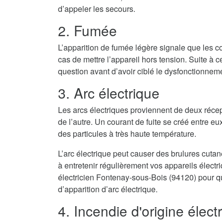
d’appeler les secours.
2. Fumée
L’apparition de fumée légère signale que les co
cas de mettre l’appareil hors tension. Suite à cel
question avant d’avoir ciblé le dysfonctionnem
3. Arc électrique
Les arcs électriques proviennent de deux récep
de l’autre. Un courant de fuite se créé entre eux
des particules à très haute température.
L’arc électrique peut causer des brulures cuta
à entretenir régulièrement vos appareils élect
électricien Fontenay-sous-Bois (94120) pour qu
d’apparition d’arc électrique.
4. Incendie d'origine élect