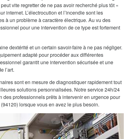
peut vite regretter de ne pas avoir recherché plus tôt «
 internet. L’électrocution et l’incendie sont les
es à un problème à caractère électrique. Au vu des
ssionnel pour une intervention de ce type est fortement
ine dextérité et un certain savoir-faire à ne pas négliger.
’équipement adapté pour procéder aux différentes
fessionnel garantit une intervention sécurisée et une
 l’art.
enaires sont en mesure de diagnostiquer rapidement tout
lleures solutions personnalisées. Notre service 24h/24
on des professionnels prêts à intervenir en urgence pour
 (94120) lorsque vous en avez le plus besoin.