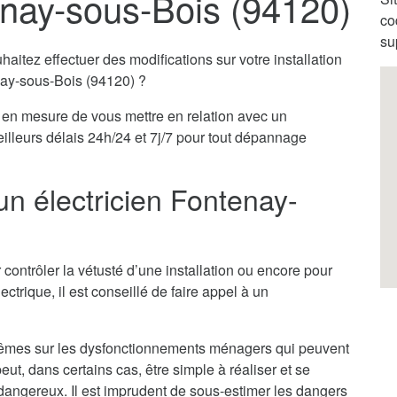
enay-sous-Bois (94120)
co
su
itez effectuer des modifications sur votre installation
enay-sous-Bois (94120) ?
en mesure de vous mettre en relation avec un
eilleurs délais 24h/24 et 7j/7 pour tout dépannage
un électricien Fontenay-
 contrôler la vétusté d’une installation ou encore pour
ectrique, il est conseillé de faire appel à un
x-mêmes sur les dysfonctionnements ménagers qui peuvent
ut, dans certains cas, être simple à réaliser et se
ès dangereux. Il est imprudent de sous-estimer les dangers