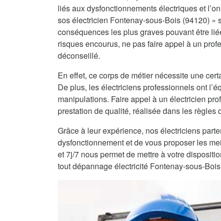
liés aux dysfonctionnements électriques et l’on 
sos électricien Fontenay-sous-Bois (94120) » sur
conséquences les plus graves pouvant être lié
risques encourus, ne pas faire appel à un profe
déconseillé.
En effet, ce corps de métier nécessite une certa
De plus, les électriciens professionnels ont l
manipulations. Faire appel à un électricien pro
prestation de qualité, réalisée dans les règles de
Grâce à leur expérience, nos électriciens part
dysfonctionnement et de vous proposer les mei
et 7j/7 nous permet de mettre à votre dispositi
tout dépannage électricité Fontenay-sous-Bois