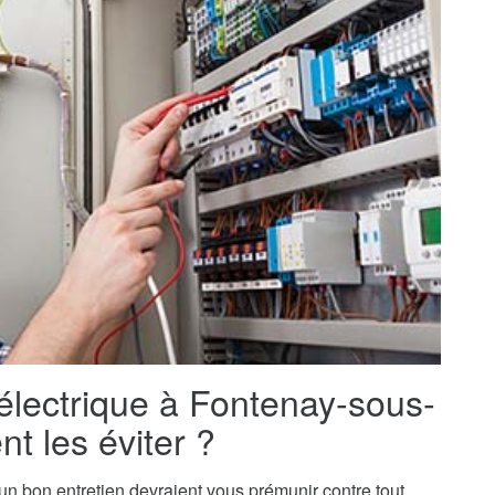
 électrique à Fontenay-sous-
t les éviter ?
t un bon entretien devraient vous prémunir contre tout