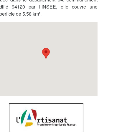
difié 94120 par l’INSEE, elle couvre une
perficie de 5.58 km².