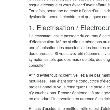
risque électrique et vous éviter d’avoir affair
Toutefois, personne ne reste à l’abri d’un inci
dysfonctionnement électrique et quelques consei
1. Electrisation / Electrocu
L’électrisation est le passage du courant électr
d’électrocution. Même si elle ne mène pas au dé
une tétanisation des muscles, à des troubles c
douloureuses. Si vous avez été récemment vict
symptômes tels que des maux de tête, des eng
consulter.
Afin d’éviter tout incident, veillez à ne pas ma
mouillées, l’eau étant bonne conductrice d’électri
professionnel si vous remarquez une prise élec
n’y touchez pas. Pensez également à protégez
en attendant l’intervention en urgence électri
En cas d’accident, le meilleur réflexe est d’ét