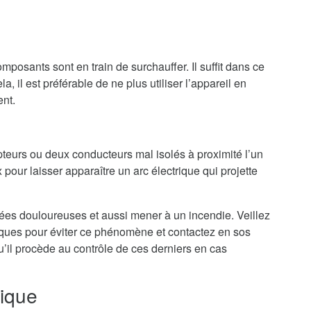
mposants sont en train de surchauffer. Il suffit dans ce
a, il est préférable de ne plus utiliser l’appareil en
ent.
teurs ou deux conducteurs mal isolés à proximité l’un
 pour laisser apparaître un arc électrique qui projette
nées douloureuses et aussi mener à un incendie. Veillez
riques pour éviter ce phénomène et contactez en sos
’il procède au contrôle de ces derniers en cas
rique