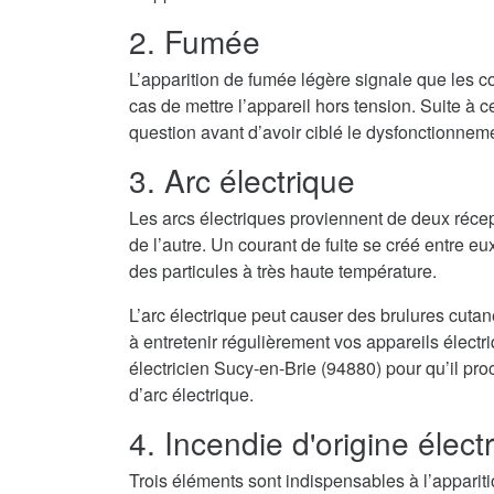
2. Fumée
L’apparition de fumée légère signale que les co
cas de mettre l’appareil hors tension. Suite à cel
question avant d’avoir ciblé le dysfonctionnem
3. Arc électrique
Les arcs électriques proviennent de deux récep
de l’autre. Un courant de fuite se créé entre eux
des particules à très haute température.
L’arc électrique peut causer des brulures cuta
à entretenir régulièrement vos appareils élect
électricien Sucy-en-Brie (94880) pour qu’il pro
d’arc électrique.
4. Incendie d'origine élect
Trois éléments sont indispensables à l’appari