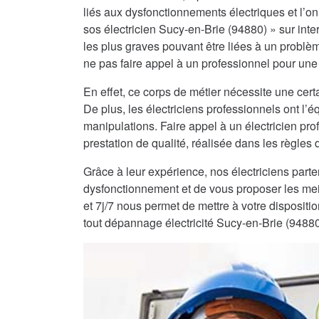
liés aux dysfonctionnements électriques et l’on 
sos électricien Sucy-en-Brie (94880) » sur inte
les plus graves pouvant être liées à un problè
ne pas faire appel à un professionnel pour une 
En effet, ce corps de métier nécessite une certa
De plus, les électriciens professionnels ont l
manipulations. Faire appel à un électricien pro
prestation de qualité, réalisée dans les règles de
Grâce à leur expérience, nos électriciens part
dysfonctionnement et de vous proposer les mei
et 7j/7 nous permet de mettre à votre dispositi
tout dépannage électricité Sucy-en-Brie (94880