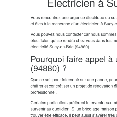
Electricien à S
Vous rencontrez une urgence électrique ou souha
et êtes à la recherche d’un électricien à Sucy-
Vous pouvez nous contacter car nous sommes 
électricien qui se rendra chez vous dans les m
électricité Sucy-en-Brie (94880).
Pourquoi faire appel à 
(94880) ?
Que ce soit pour intervenir sur une panne, pour
chiffrer et concrétiser un projet de rénovation él
professionnel.
Certains particuliers préfèrent intervenir eu
survenir au quotidien. Si un bricolage maison pe
trouver être efficace, il peut aussi s’avérer tr