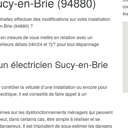
ucy-en-Brie (94880)
co
su
itez effectuer des modifications sur votre installation
en-Brie (94880) ?
en mesure de vous mettre en relation avec un
eilleurs délais 24h/24 et 7j/7 pour tout dépannage
un électricien Sucy-en-Brie
 contrôler la vétusté d’une installation ou encore pour
ectrique, il est conseillé de faire appel à un
x-mêmes sur les dysfonctionnements ménagers qui peuvent
ut, dans certains cas, être simple à réaliser et se
ès dangereux. Il est imprudent de sous-estimer les dangers