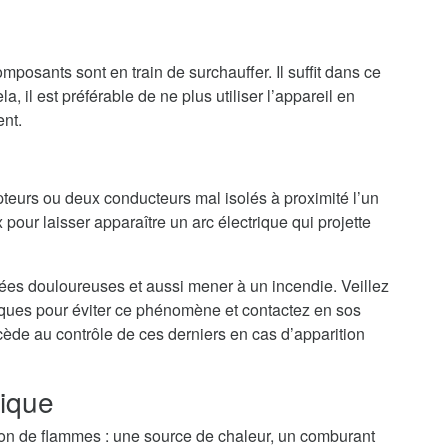
mposants sont en train de surchauffer. Il suffit dans ce
a, il est préférable de ne plus utiliser l’appareil en
ent.
teurs ou deux conducteurs mal isolés à proximité l’un
 pour laisser apparaître un arc électrique qui projette
nées douloureuses et aussi mener à un incendie. Veillez
riques pour éviter ce phénomène et contactez en sos
cède au contrôle de ces derniers en cas d’apparition
rique
tion de flammes : une source de chaleur, un comburant