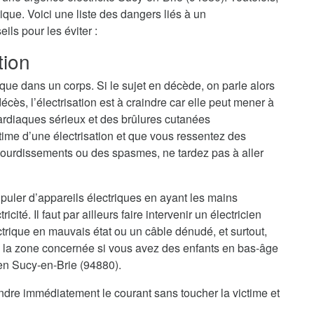
ique. Voici une liste des dangers liés à un
ls pour les éviter :
tion
ique dans un corps. Si le sujet en décède, on parle alors
cès, l’électrisation est à craindre car elle peut mener à
ardiaques sérieux et des brûlures cutanées
ime d’une électrisation et que vous ressentez des
ourdissements ou des spasmes, ne tardez pas à aller
nipuler d’appareils électriques en ayant les mains
cité. Il faut par ailleurs faire intervenir un électricien
trique en mauvais état ou un câble dénudé, et surtout,
 la zone concernée si vous avez des enfants en bas-âge
ien Sucy-en-Brie (94880).
eindre immédiatement le courant sans toucher la victime et