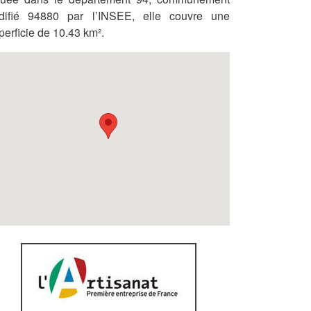
difié 94880 par l’INSEE, elle couvre une
perficie de 10.43 km².