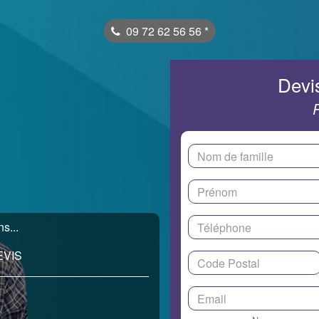
09 72 62 56 56
*
Devis
s...
EVIS