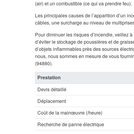
(air) et un combustible (ce qui va prendre feu).
Les principales causes de l’apparition d’un inc
câbles, une surcharge au niveau de multiprises 
Pour diminuer les risques d’incendie, veillez à
d’éviter le stockage de poussières et de graisse
d’objets inflammables près des sources électriq
nous, nous sommes en mesure de vous fournir
(94880).
Prestation
Devis détaillé
Déplacement
Coût de la mainœuvre (/heure)
Recherche de panne électrique