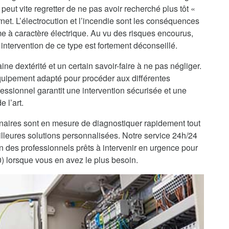
peut vite regretter de ne pas avoir recherché plus tôt «
rnet. L’électrocution et l’incendie sont les conséquences
me à caractère électrique. Au vu des risques encourus,
intervention de ce type est fortement déconseillé.
ine dextérité et un certain savoir-faire à ne pas négliger.
’équipement adapté pour procéder aux différentes
fessionnel garantit une intervention sécurisée et une
 l’art.
enaires sont en mesure de diagnostiquer rapidement tout
lleures solutions personnalisées. Notre service 24h/24
on des professionnels prêts à intervenir en urgence pour
) lorsque vous en avez le plus besoin.