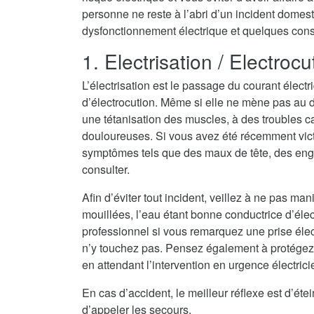
personne ne reste à l’abri d’un incident domest
dysfonctionnement électrique et quelques consei
1. Electrisation / Electrocu
L’électrisation est le passage du courant électr
d’électrocution. Même si elle ne mène pas au dé
une tétanisation des muscles, à des troubles c
douloureuses. Si vous avez été récemment vict
symptômes tels que des maux de tête, des eng
consulter.
Afin d’éviter tout incident, veillez à ne pas ma
mouillées, l’eau étant bonne conductrice d’électri
professionnel si vous remarquez une prise élec
n’y touchez pas. Pensez également à protégez
en attendant l’intervention en urgence électric
En cas d’accident, le meilleur réflexe est d’ét
d’appeler les secours.