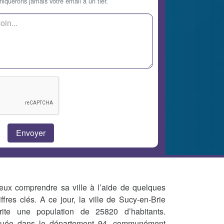
querons jamais votre email à un tier.
eux comprendre sa ville à l’aide de quelques
iffres clés. A ce jour, la ville de Sucy-en-Brie
rite une population de 25820 d’habitants.
tuée dans le département 94, communément