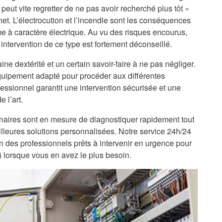
peut vite regretter de ne pas avoir recherché plus tôt «
net. L’électrocution et l’incendie sont les conséquences
me à caractère électrique. Au vu des risques encourus,
intervention de ce type est fortement déconseillé.
ine dextérité et un certain savoir-faire à ne pas négliger.
’équipement adapté pour procéder aux différentes
fessionnel garantit une intervention sécurisée et une
 l’art.
enaires sont en mesure de diagnostiquer rapidement tout
lleures solutions personnalisées. Notre service 24h/24
on des professionnels prêts à intervenir en urgence pour
) lorsque vous en avez le plus besoin.