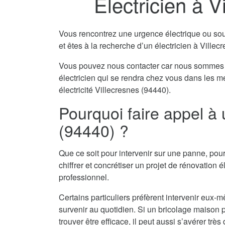
Electricien à V
Vous rencontrez une urgence électrique ou souha
et êtes à la recherche d’un électricien à Villec
Vous pouvez nous contacter car nous sommes 
électricien qui se rendra chez vous dans les m
électricité Villecresnes (94440).
Pourquoi faire appel à 
(94440) ?
Que ce soit pour intervenir sur une panne, pour
chiffrer et concrétiser un projet de rénovation él
professionnel.
Certains particuliers préfèrent intervenir eu
survenir au quotidien. Si un bricolage maison pe
trouver être efficace, il peut aussi s’avérer tr