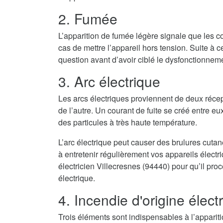
2. Fumée
L’apparition de fumée légère signale que les co
cas de mettre l’appareil hors tension. Suite à cel
question avant d’avoir ciblé le dysfonctionnem
3. Arc électrique
Les arcs électriques proviennent de deux récep
de l’autre. Un courant de fuite se créé entre eux
des particules à très haute température.
L’arc électrique peut causer des brulures cuta
à entretenir régulièrement vos appareils élect
électricien Villecresnes (94440) pour qu’il pro
électrique.
4. Incendie d'origine élect
Trois éléments sont indispensables à l’appari