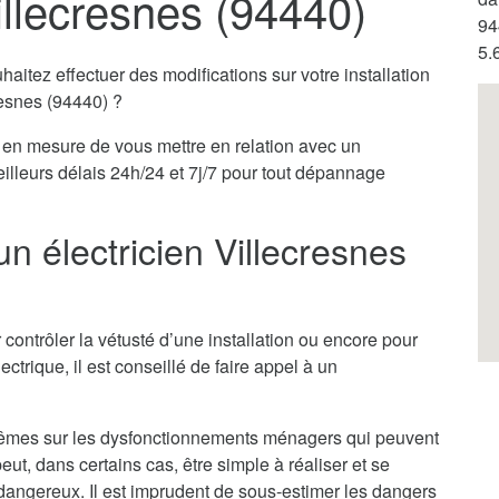
illecresnes (94440)
94
5.
itez effectuer des modifications sur votre installation
resnes (94440) ?
en mesure de vous mettre en relation avec un
eilleurs délais 24h/24 et 7j/7 pour tout dépannage
un électricien Villecresnes
 contrôler la vétusté d’une installation ou encore pour
ectrique, il est conseillé de faire appel à un
x-mêmes sur les dysfonctionnements ménagers qui peuvent
ut, dans certains cas, être simple à réaliser et se
ès dangereux. Il est imprudent de sous-estimer les dangers