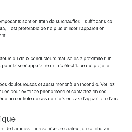
mposants sont en train de surchauffer. Il suffit dans ce
a, il est préférable de ne plus utiliser l’appareil en
ent.
teurs ou deux conducteurs mal isolés à proximité l’un
 pour laisser apparaître un arc électrique qui projette
nées douloureuses et aussi mener à un incendie. Veillez
riques pour éviter ce phénomène et contactez en sos
cède au contrôle de ces derniers en cas d’apparition d’arc
rique
tion de flammes : une source de chaleur, un comburant