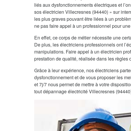
liés aux dysfonctionnements électriques et l’on 
sos électricien Villecresnes (94440) » sur inter
les plus graves pouvant être liées à un problè
ne pas faire appel à un professionnel pour une 
En effet, ce corps de métier nécessite une certa
De plus, les électriciens professionnels ont l
manipulations. Faire appel à un électricien pro
prestation de qualité, réalisée dans les règles de
Grâce à leur expérience, nos électriciens part
dysfonctionnement et de vous proposer les mei
et 7j/7 nous permet de mettre à votre dispositi
tout dépannage électricité Villecresnes (94440