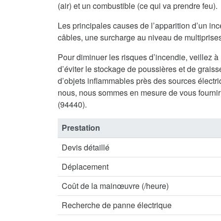
(air) et un combustible (ce qui va prendre feu).
Les principales causes de l’apparition d’un inc
câbles, une surcharge au niveau de multiprises 
Pour diminuer les risques d’incendie, veillez à
d’éviter le stockage de poussières et de graisse
d’objets inflammables près des sources électriq
nous, nous sommes en mesure de vous fournir 
(94440).
Prestation
Devis détaillé
Déplacement
Coût de la mainœuvre (/heure)
Recherche de panne électrique