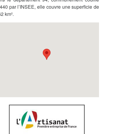
440 par l’INSEE, elle couvre une superficie de
62 km².