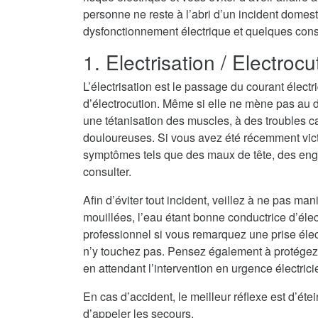
personne ne reste à l’abri d’un incident domest
dysfonctionnement électrique et quelques consei
1. Electrisation / Electrocu
L’électrisation est le passage du courant électr
d’électrocution. Même si elle ne mène pas au dé
une tétanisation des muscles, à des troubles c
douloureuses. Si vous avez été récemment vict
symptômes tels que des maux de tête, des eng
consulter.
Afin d’éviter tout incident, veillez à ne pas ma
mouillées, l’eau étant bonne conductrice d’électri
professionnel si vous remarquez une prise élec
n’y touchez pas. Pensez également à protégez
en attendant l’intervention en urgence électric
En cas d’accident, le meilleur réflexe est d’ét
d’appeler les secours.