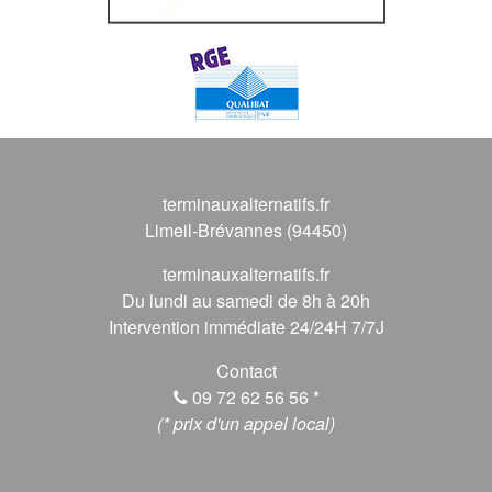
terminauxalternatifs.fr
Limeil-Brévannes (94450)
terminauxalternatifs.fr
Du lundi au samedi de 8h à 20h
Intervention immédiate 24/24H 7/7J
Contact
09 72 62 56 56
*
(* prix d'un appel local)