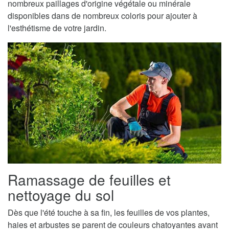
nombreux paillages d'origine végétale ou minérale
disponibles dans de nombreux coloris pour ajouter à
l'esthétisme de votre jardin.
Ramassage de feuilles et
nettoyage du sol
Dès que l'été touche à sa fin, les feuilles de vos plantes,
haies et arbustes se parent de couleurs chatoyantes avant