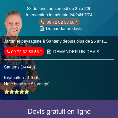
du lundi au samedi de 8h à 20h
Intervention immédiate 24/24H 7/7J
09 72 62 56 56
*
Demander un devis
Jardinier paysagiste à Santeny depuis plus de 25 ans...
09 72 62 56 56
*
DEMANDER UN DEVIS
Santeny (94440)
Evaluation :
4.9
/ 5
Note basé sur 51 vote(s)
Devis gratuit en ligne