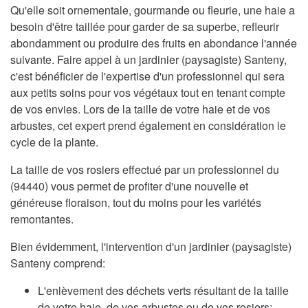
Qu'elle soit ornementale, gourmande ou fleurie, une haie a
besoin d'être taillée pour garder de sa superbe, refleurir
abondamment ou produire des fruits en abondance l'année
suivante. Faire appel à un jardinier (paysagiste) Santeny,
c'est bénéficier de l'expertise d'un professionnel qui sera
aux petits soins pour vos végétaux tout en tenant compte
de vos envies. Lors de la taille de votre haie et de vos
arbustes, cet expert prend également en considération le
cycle de la plante.
La taille de vos rosiers effectué par un professionnel du
(94440) vous permet de profiter d'une nouvelle et
généreuse floraison, tout du moins pour les variétés
remontantes.
Bien évidemment, l'intervention d'un jardinier (paysagiste)
Santeny comprend:
L'enlèvement des déchets verts résultant de la taille
de votre haie, de vos arbustes ou de vos rosiers;