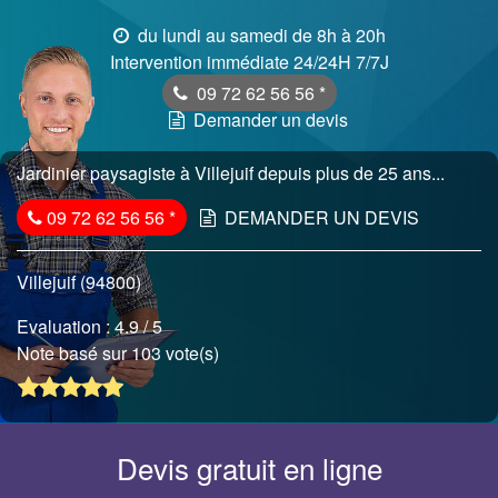
du lundi au samedi de 8h à 20h
Intervention immédiate 24/24H 7/7J
09 72 62 56 56
*
Demander un devis
Jardinier paysagiste à Villejuif depuis plus de 25 ans...
09 72 62 56 56
*
DEMANDER UN DEVIS
Villejuif (94800)
Evaluation :
4.9
/ 5
Note basé sur 103 vote(s)
Devis gratuit en ligne