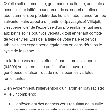
Qu'elle soit ornementale, gourmande ou fleurie, une haie a
besoin d'être taillée pour garder de sa superbe, refleurir
abondamment ou produire des fruits en abondance l'année
suivante. Faire appel à un jardinier (paysagiste) Villejuif,
c'est bénéficier de l'expertise d'un professionnel qui sera
aux petits soins pour vos végétaux tout en tenant compte
de vos envies. Lors de la taille de votre haie et de vos
arbustes, cet expert prend également en considération le
cycle de la plante.
La taille de vos rosiers effectué par un professionnel du
(94800) vous permet de profiter d'une nouvelle et
généreuse floraison, tout du moins pour les variétés
remontantes.
Bien évidemment, l'intervention d'un jardinier (paysagiste)
Villejuif comprend:
L'enlèvement des déchets verts résultant de la taille
de votre haie, de vos arbustes ou de vos rosiers;