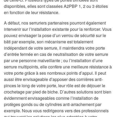
disponibles, elles sont classées A2PBP 1, 2 ou 3 étoiles
en fonction de leur résistance.
A défaut, nos serruriers partenaires pourront également
intervenir sur l’installation existante pour la renforcer. Vous
pouvez envisager la pose d’un verrou de sécurité sur le
bâti par exemple, son mécanisme est totalement
indépendant de votre serrure, il maintiendra votre porte
d’entrée fermée en cas de neutralisation de votre serrure
par une personne malveillante ; ou l’installation d’une
serrure multipoints, elle confère une meilleure résistance à
votre porte grâce à ses nombreux points d’appui. Il peut
aussi être envisageable d’apposer des cornières anti-
pinces le long de votre porte, leur rôle est de déjouer le
crochetage par pied de biche. D’autres solutions sont bien
évidemment envisageables comme l’installation de
protèges gonds ou de cylindres anti-arrachement par
exemple. Nous vous redirigeons vers des professionnels
qui trouvent les solutions les plus adaptées à votre