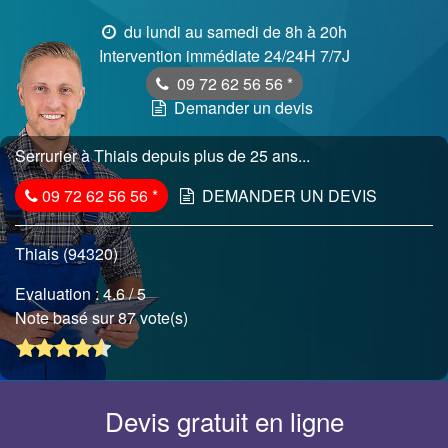
du lundi au samedi de 8h à 20h
Intervention immédiate 24/24H 7/7J
09 72 62 56 56
*
Demander un devis
Serrurier à Thiais depuis plus de 25 ans...
09 72 62 56 56
*
DEMANDER UN DEVIS
Thiais (94320)
Evaluation :
4.6
/ 5
Note basé sur 87 vote(s)
Devis gratuit en ligne