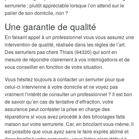
serrurerie ; plutôt appréciable lorsque l’on attend sur le
palier de son domicile, non ?
Une garantie de qualité
En faisant appel à un professionnel vous vous assurez une
intervention de qualité, réalisée dans les règles de l’art.
Des serruriers pas chers Thiais (94320) qui sont en
mesure de répondre clairement à vos interrogations et de
vous conseiller en fonction de votre situation.
Vous hésitez toujours à contacter un serrurier pour que
celui-ci intervienne à votre domicile et ne voyez pas
vraiment l’intérêt de consulter un professionnel ? Il est bon
de savoir qu’en cas de tentative d’effraction, votre
assurance peut contester la prise en charge des
réparations si vous avez procédé à des bricolages faits
maison sur votre serrurerie. Car, en bricolant vous-même, il
est possible que vous ayez sans le faire exprès abîmé et
donc fragilisé votre serrurerie ; vous faites alors défaut à