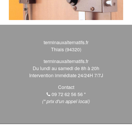
terminauxalternatifs.fr
Thiais (94320)
terminauxalternatifs.fr
Du lundi au samedi de 8h à 20h
Intervention immédiate 24/24H 7/7J
Contact
09 72 62 56 56
*
(* prix d'un appel local)
© 2026 terminauxalternatifs.fr, Tous droits réservés.