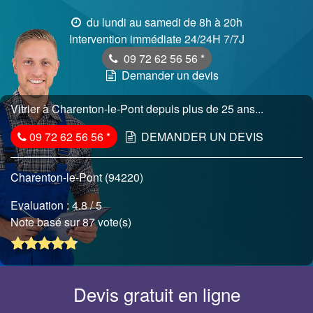
du lundi au samedi de 8h à 20h
Intervention immédiate 24/24H 7/7J
09 72 62 56 56
*
Demander un devis
Vitrier à Charenton-le-Pont depuis plus de 25 ans...
09 72 62 56 56
*
DEMANDER UN DEVIS
Charenton-le-Pont (94220)
Evaluation :
4.8
/ 5
Note basé sur 87 vote(s)
Devis gratuit en ligne