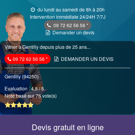
du lundi au samedi de 8h à 20h
Intervention immédiate 24/24H 7/7J
09 72 62 56 56
*
Demander un devis
Vitrier à Gentilly depuis plus de 25 ans...
09 72 62 56 56
*
DEMANDER UN DEVIS
Gentilly (94250)
Evaluation :
4.8
/ 5
Note basé sur 76 vote(s)
Devis gratuit en ligne