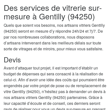
Des services de vitrerie sur-
mesure à Gentilly (94250)
Quels que soient vos besoins, nos artisans vitriers Gentilly
(94250) seront en mesure d’y répondre 24h/24 et 7j/7. De
par nos nombreuses collaborations, nous disposons
d’artisans intervenant dans les meilleurs délais sur toute
sorte de vitrages et de miroirs, pour mieux vous satisfaire.
Devis
Avant d’attaquer tout projet, il est important d’établir un
budget de dépenses qui sera consacré à la réalisation de
celui-ci. Afin d’avoir une idée des coûts qui pourraient être
engendrés par votre projet de pose ou de remplacement de
vitre Gentilly (94250), n’hésitez pas à demander un devis à
nos artisans vitriers Gentilly (94250) partenaires. Grâce à
leur capacité d’écoute et de conseil, ces derniers seront
ravis de réaliser pour vous un devis sur-mesure en prenant