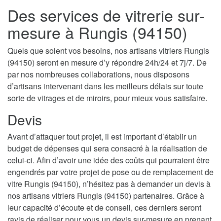
Des services de vitrerie sur-
mesure à Rungis (94150)
Quels que soient vos besoins, nos artisans vitriers Rungis
(94150) seront en mesure d’y répondre 24h/24 et 7j/7. De
par nos nombreuses collaborations, nous disposons
d’artisans intervenant dans les meilleurs délais sur toute
sorte de vitrages et de miroirs, pour mieux vous satisfaire.
Devis
Avant d’attaquer tout projet, il est important d’établir un
budget de dépenses qui sera consacré à la réalisation de
celui-ci. Afin d’avoir une idée des coûts qui pourraient être
engendrés par votre projet de pose ou de remplacement de
vitre Rungis (94150), n’hésitez pas à demander un devis à
nos artisans vitriers Rungis (94150) partenaires. Grâce à
leur capacité d’écoute et de conseil, ces derniers seront
ravis de réaliser pour vous un devis sur-mesure en prenant