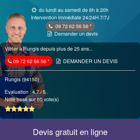
du lundi au samedi de 8h à 20h
Intervention immédiate 24/24H 7/7J
09 72 62 56 56
*
Demander un devis
Vitrier à Rungis depuis plus de 25 ans...
09 72 62 56 56
*
DEMANDER UN DEVIS
Rungis (94150)
Evaluation :
4.7
/ 5
Note basé sur 60 vote(s)
Devis gratuit en ligne