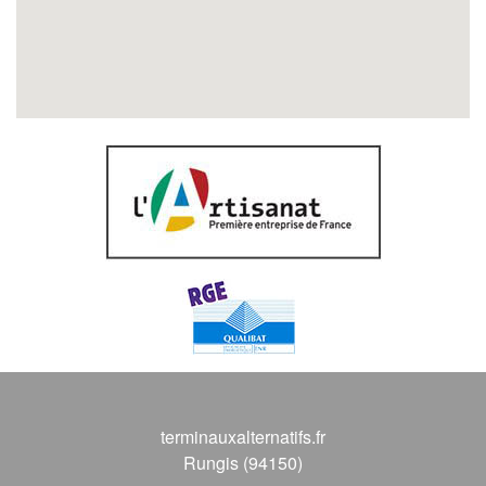
terminauxalternatifs.fr
Rungis (94150)