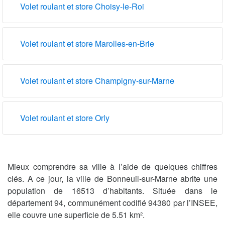
Volet roulant et store Choisy-le-Roi
Volet roulant et store Marolles-en-Brie
Volet roulant et store Champigny-sur-Marne
Volet roulant et store Orly
Mieux comprendre sa ville à l’aide de quelques chiffres
clés. A ce jour, la ville de Bonneuil-sur-Marne abrite une
population de 16513 d’habitants. Située dans le
département 94, communément codifié 94380 par l’INSEE,
elle couvre une superficie de 5.51 km².