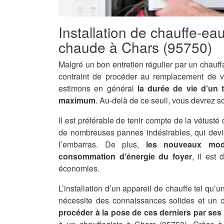
Installation de chauffe-ea
chaude à Chars (95750)
Malgré un bon entretien régulier par un chauff
contraint de procéder au remplacement de v
estimons en général
la durée de vie d’un 
maximum
. Au-delà de ce seuil, vous devrez s
Il est préférable de tenir compte de la vétusté 
de nombreuses pannes indésirables, qui devi
l’embarras. De plus,
les nouveaux mod
consommation d’énergie du foyer
, il est
économies.
L’installation d’un appareil de chauffe tel qu
nécessite des connaissances solides et un ce
procéder à la pose de ces derniers par se