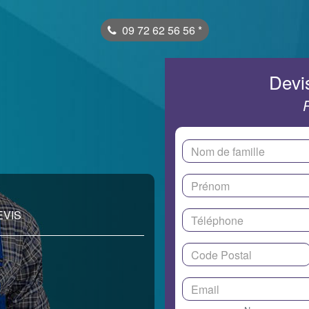
09 72 62 56 56
*
Devis
EVIS