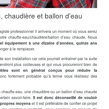
u, chaudière et ballon d’eau
agiste professionnel il arrivera un moment où vous serez
otre chauffe-eau/chaudière/ballon d’eau chaude. Nous
tel équipement à une dizaine d’années, quinze ans
onger à le remplacer.
de son installation car cela pourrait entraîner par la suite
endront plus coûteuses et qui vous procureront bien de
èles sont en général conçus pour réduire la
 donc fortement probable qu’à terme vous réalisiez des
’un chauffe-eau, une chaudière ou un ballon d’eau chaude
rtain savoir-faire.
Il est donc déconseillé de vouloir
s propres moyens
et il est préférable de confier ce projet