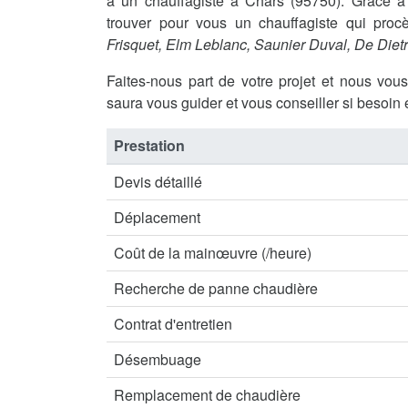
à un chauffagiste à Chars (95750). Grâce
trouver pour vous un chauffagiste qui procè
Frisquet, Elm Leblanc, Saunier Duval, De Diet
Faites-nous part de votre projet et nous vou
saura vous guider et vous conseiller si besoin 
Prestation
Devis détaillé
Déplacement
Coût de la mainœuvre (/heure)
Recherche de panne chaudière
Contrat d'entretien
Désembuage
Remplacement de chaudière