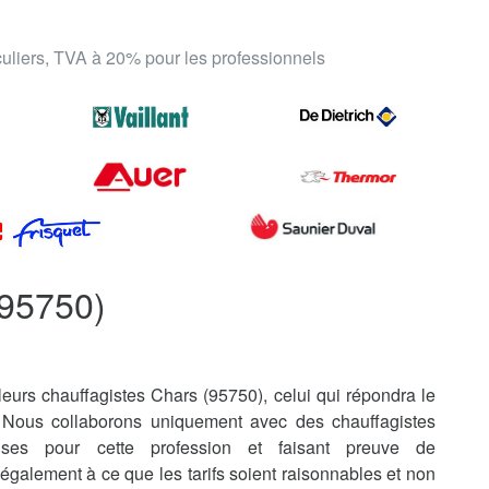
iculiers, TVA à 20% pour les professionnels
(95750)
eurs chauffagistes Chars (95750), celui qui répondra le
 Nous collaborons uniquement avec des chauffagistes
uises pour cette profession et faisant preuve de
également à ce que les tarifs soient raisonnables et non