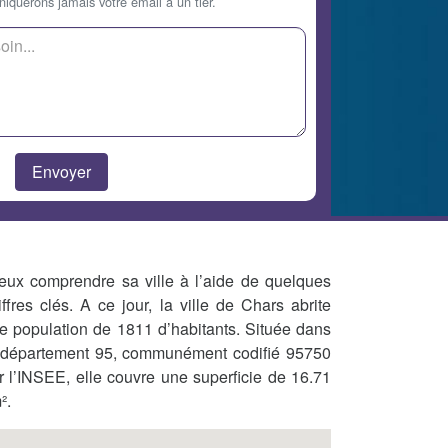
querons jamais votre email à un tier.
eux comprendre sa ville à l’aide de quelques
iffres clés. A ce jour, la ville de Chars abrite
e population de 1811 d’habitants. Située dans
 département 95, communément codifié 95750
r l’INSEE, elle couvre une superficie de 16.71
².