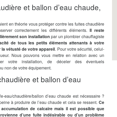
audière et ballon d’eau chaude,
ient en théorie vous protéger contre les fuites chaudière
server correctement les différents éléments.
Il reste
lièrement son installation
par un plombier chauffagiste
ficacité de tous les petits éléments attenants à votre
la vétusté de votre appareil
. Pour votre sécurité, celui-
gueur. Nous pouvons vous mettre en relation avec un
ler votre installation, de déceler des éventuels
 ou non de votre équipement.
haudière et ballon d’eau
e-eau/chaudière/ballon d’eau chaude est nécessaire ?
n peine à produire de l’eau chaude et cela se ressent.
Ce
accumulation de calcaire mais il est possible que
 provienne d’une fuite indésirable ou d’un problème