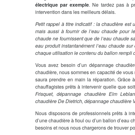
électrique par exemple
. Ne tardez pas à p
intervention dans les meilleurs délais.
Petit rappel à titre indicatif : la chaudière es
mais aussi à fournir de l’eau chaude pour le
chaude ne fournissent que de l’eau chaude sanit
eau produit instantanément l’eau chaude sur
chaque utilisation le contenu du ballon rempli d
Vous avez besoin d’un dépannage chaudièr
chaudière, nous sommes en capacité de vous me
saura prendre en main la réparation. Grâce à
chauffagistes prêts à intervenir quelle que so
Frisquet, dépannage chaudière Elm Lebla
chaudière De Dietrich, dépannage chaudière
Nous disposons de professionnels prêts à int
d’une chaudière à fioul ou d’un ballon d’eau c
besoins et nous nous chargerons de trouver po