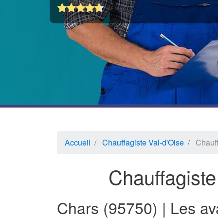
Accueil
Chauffagiste Val-d'Oise
Chauff
Chauffagiste
Chars (95750) | Les av