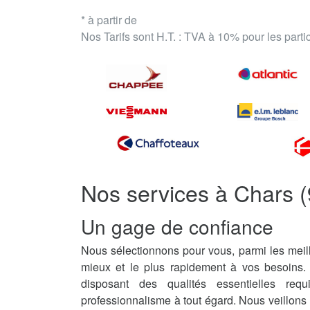
* à partir de
Nos Tarifs sont H.T. : TVA à 10% pour les part
Nos services à Chars 
Un gage de confiance
Nous sélectionnons pour vous, parmi les meill
mieux et le plus rapidement à vos besoins.
disposant des qualités essentielles req
professionnalisme à tout égard. Nous veillons 