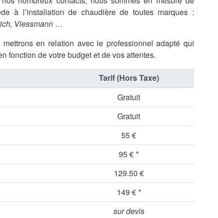
 à nos nombreux contacts, nous sommes en mesure de
de à l’installation de chaudière de toutes marques :
rich, Viessmann
…
s mettrons en relation avec le professionnel adapté qui
en fonction de votre budget et de vos attentes.
Tarif (Hors Taxe)
Gratuit
Gratuit
55 €
95 € *
129.50 €
149 € *
sur devis