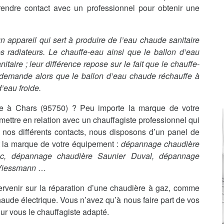
rendre contact avec un professionnel pour obtenir une
t un appareil qui sert à produire de l’eau chaude sanitaire
s radiateurs. Le chauffe-eau ainsi que le ballon d’eau
aire ; leur différence repose sur le fait que le chauffe-
 demande alors que le ballon d’eau chaude réchauffe à
’eau froide.
e à Chars (95750) ? Peu importe la marque de votre
ttre en relation avec un chauffagiste professionnel qui
 nos différents contacts, nous disposons d’un panel de
it la marque de votre équipement :
dépannage chaudière
nc, dépannage chaudière Saunier Duval, dépannage
 Viessmann
…
ervenir sur la réparation d’une chaudière à gaz, comme
haude électrique. Vous n’avez qu’à nous faire part de vos
ur vous le chauffagiste adapté.