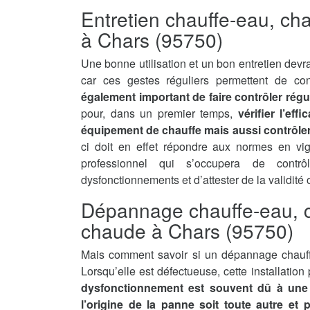
Entretien chauffe-eau, ch
à Chars (95750)
Une bonne utilisation et un bon entretien devra
car ces gestes réguliers permettent de con
également important de faire contrôler régu
pour, dans un premier temps,
vérifier l’ef
équipement de chauffe mais aussi contrôler 
ci doit en effet répondre aux normes en vi
professionnel qui s’occupera de contrô
dysfonctionnements et d’attester de la validité
Dépannage chauffe-eau, c
chaude à Chars (95750)
Mais comment savoir si un dépannage chauff
Lorsqu’elle est défectueuse, cette installatio
dysfonctionnement est souvent dû à une 
l’origine de la panne soit toute autre et