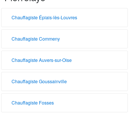
Chauffagiste Épiais-lès-Louvres
Chauffagiste Commeny
Chauffagiste Auvers-sur-Oise
Chauffagiste Goussainville
Chauffagiste Fosses