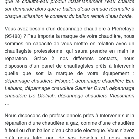
que le chauffe-eau produit instantanément l’eau chaude
sur demande alors que le ballon d’eau chaude réchauffe à
chaque utilisation le contenu du ballon rempli d’eau froide.
Vous avez besoin d’un dépannage chaudière à Pierrelaye
(95480) ? Peu importe la marque de votre chaudière, nous
sommes en capacité de vous mettre en relation avec un
chauffagiste professionnel qui saura prendre en main la
réparation. Grâce à nos différents contacts, nous
disposons d’un panel de chauffagistes prêts à intervenir
quelle que soit la marque de votre équipement :
dépannage chaudière Frisquet, dépannage chaudière Elm
Leblanc, dépannage chaudière Saunier Duval, dépannage
chaudière De Dietrich, dépannage chaudière Viessmann
…
Nous disposons de professionnels prêts à intervenir sur la
réparation d’une chaudière à gaz, comme d’une chaudière
à fioul ou d’un ballon d’eau chaude électrique. Vous n’avez
qu’à nous faire part de vos besoins et nous nous