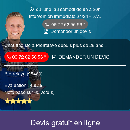
du lundi au samedi de 8h à 20h
Intervention immédiate 24/24H 7/7J
09 72 62 56 56
*
Demander un devis
Chauffagiste à Pierrelaye depuis plus de 25 ans...
09 72 62 56 56
*
DEMANDER UN DEVIS
Pierrelaye (95480)
Evaluation :
4.8
/ 5
Note basé sur 60 vote(s)
Devis gratuit en ligne