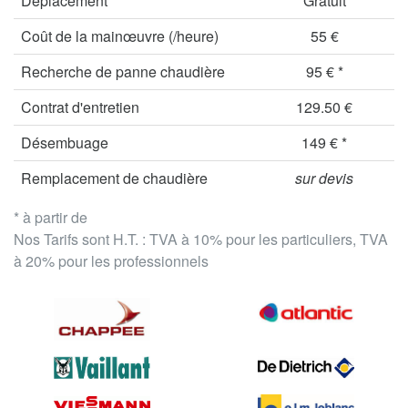
Déplacement
Gratuit
Coût de la mainœuvre (/heure)
55 €
Recherche de panne chaudière
95 € *
Contrat d'entretien
129.50 €
Désembuage
149 € *
Remplacement de chaudière
sur devis
* à partir de
Nos Tarifs sont H.T. : TVA à 10% pour les particuliers, TVA
à 20% pour les professionnels