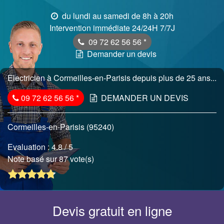
du lundi au samedi de 8h à 20h
Intervention immédiate 24/24H 7/7J
09 72 62 56 56
*
Demander un devis
Electricien à Cormeilles-en-Parisis depuis plus de 25 ans...
09 72 62 56 56
*
DEMANDER UN DEVIS
Cormeilles-en-Parisis (95240)
Evaluation :
4.8
/ 5
Note basé sur 87 vote(s)
Devis gratuit en ligne