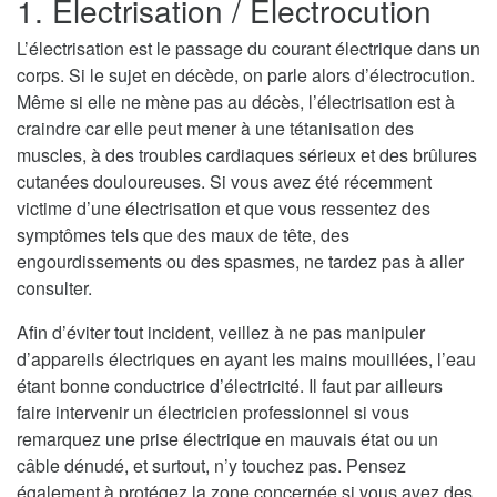
1. Electrisation / Electrocution
L’électrisation est le passage du courant électrique dans un
corps. Si le sujet en décède, on parle alors d’électrocution.
Même si elle ne mène pas au décès, l’électrisation est à
craindre car elle peut mener à une tétanisation des
muscles, à des troubles cardiaques sérieux et des brûlures
cutanées douloureuses. Si vous avez été récemment
victime d’une électrisation et que vous ressentez des
symptômes tels que des maux de tête, des
engourdissements ou des spasmes, ne tardez pas à aller
consulter.
Afin d’éviter tout incident, veillez à ne pas manipuler
d’appareils électriques en ayant les mains mouillées, l’eau
étant bonne conductrice d’électricité. Il faut par ailleurs
faire intervenir un électricien professionnel si vous
remarquez une prise électrique en mauvais état ou un
câble dénudé, et surtout, n’y touchez pas. Pensez
également à protégez la zone concernée si vous avez des