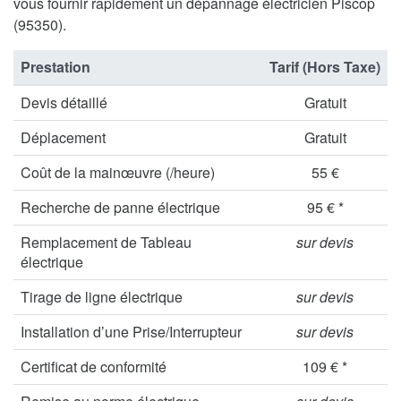
vous fournir rapidement un dépannage électricien Piscop
(95350).
Prestation
Tarif (Hors Taxe)
Devis détaillé
Gratuit
Déplacement
Gratuit
Coût de la mainœuvre (/heure)
55 €
Recherche de panne électrique
95 € *
Remplacement de Tableau
sur devis
électrique
Tirage de ligne électrique
sur devis
Installation d’une Prise/Interrupteur
sur devis
Certificat de conformité
109 € *