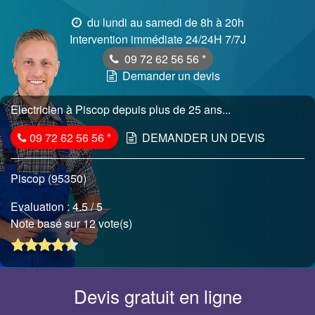
du lundi au samedi de 8h à 20h
Intervention immédiate 24/24H 7/7J
09 72 62 56 56
*
Demander un devis
Electricien à Piscop depuis plus de 25 ans...
09 72 62 56 56
*
DEMANDER UN DEVIS
Piscop (95350)
Evaluation :
4.5
/ 5
Note basé sur 12 vote(s)
Devis gratuit en ligne