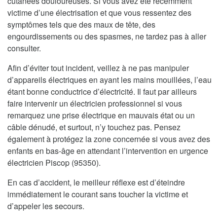
cutanées douloureuses. Si vous avez été récemment
victime d’une électrisation et que vous ressentez des
symptômes tels que des maux de tête, des
engourdissements ou des spasmes, ne tardez pas à aller
consulter.
Afin d’éviter tout incident, veillez à ne pas manipuler
d’appareils électriques en ayant les mains mouillées, l’eau
étant bonne conductrice d’électricité. Il faut par ailleurs
faire intervenir un électricien professionnel si vous
remarquez une prise électrique en mauvais état ou un
câble dénudé, et surtout, n’y touchez pas. Pensez
également à protégez la zone concernée si vous avez des
enfants en bas-âge en attendant l’intervention en urgence
électricien Piscop (95350).
En cas d’accident, le meilleur réflexe est d’éteindre
immédiatement le courant sans toucher la victime et
d’appeler les secours.