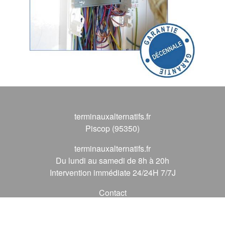
terminauxalternatifs.fr
Piscop (95350)
terminauxalternatifs.fr
Du lundi au samedi de 8h à 20h
Intervention immédiate 24/24H 7/7J
Contact
09 72 62 56 56
*
(* prix d'un appel local)